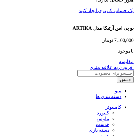
یک حساب کاربری ایجاد کنید
یو پی اس آرتیکا مدل ARTIKA
7,100,000
تومان
ناموجود
مقایسه
افزودن به علاقه مندی
جستجو
منو
دسته بندی ها
کامپیوتر
کیبورد
ماوس
هدست
دسته بازی
هارد