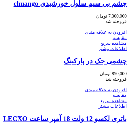
چشم بی سیم سلول خورشیدی chuango
7,300,000
تومان
فروخته شد
افزودن به علاقه مندی
مقایسه
مشاهده سریع
اطلاعات بیشتر
چشمی جک در پارکینگ
850,000
تومان
فروخته شد
افزودن به علاقه مندی
مقایسه
مشاهده سریع
اطلاعات بیشتر
باتری لکسو 12 ولت 18 آمپر ساعت LECXO