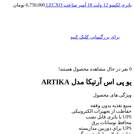
باتری لکسو 12 ولت 18 آمپر ساعت LECXO
6,750,000
تومان
برای بزرگنمایی کلیک کنید
0
نفر در حال مشاهده محصول هستند!
یو پی اس آرتیکا مدل ARTIKA
ویژگی های محصول
منبع تغذیه بدون وقفه
حفاظت از تجهیزات الکترونیکی
UPS با باتری قابل نصب
محافظ نوسانات برق
UPS برای دوربین مداربسته
شارژ طولانی با باتری بزرگ