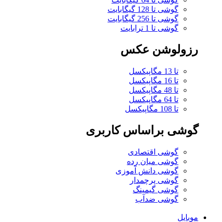
گوشی تا 128 گیگابایت
گوشی تا 256 گیگابایت
گوشی تا 1 ترابایت
رزولوشن عکس
تا 13 مگاپیکسل
تا 16 مگاپیکسل
تا 48 مگاپیکسل
تا 64 مگاپیکسل
تا 108 مگاپیکسل
گوشی براساس کاربری
گوشی اقتصادی
گوشی میان رده
گوشی دانش آموزی
گوشی پرچمدار
گوشی گیمینگ
گوشی ضدآب
موبایل