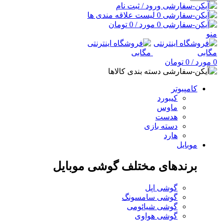
ورود / ثبت نام
0
لیست علاقه مندی ها
0
مورد
/
0
تومان
منو
0
مورد
/
0
تومان
دسته بندی کالاها
کامپیوتر
کیبورد
ماوس
هدست
دسته بازی
هارد
موبایل
برندهای مختلف گوشی موبایل
گوشی اپل
گوشی سامسونگ
گوشی شیائومی
گوشی هواوی