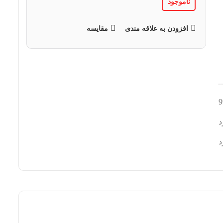
ناموجود
افزودن به علاقه مندی
مقایسه
9
د
د