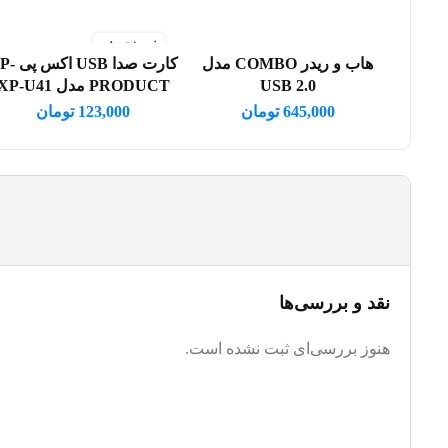
فروخته شد
هاب و ریدر COMBO مدل
کارت صدا USB 
افزودن به سبد خرید
اطلاعات بیشتر
USB 2.0
PRODUCT مدل XP-U41
645,000
تومان
123,000
تومان
نقد و بررسی‌ها
هنوز بررسی‌ای ثبت نشده است.