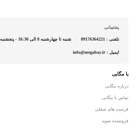
پشتیبانی
تلفنی : 09176364221
شنبه تا چهارشنبه 8 الی 16:30 - پنجشنبه 8 الی 14
ایمیل : info@megabay.ir
با مگابی
درباره مگابی
تماس با مگابی
فرصت های شغلی
فروشنده شوید