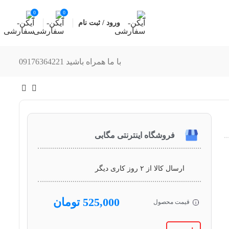
0
0
ورود / ثبت نام
با ما همراه باشید 09176364221
فروشگاه اینترنتی مگابی
ارسال کالا از ۲ روز کاری دیگر
525,000
تومان
قیمت محصول