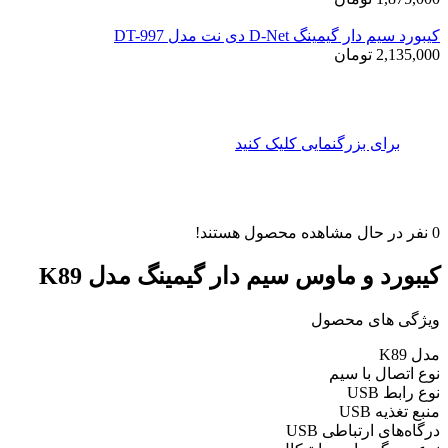
کیبورد سیم دار گیمینگ D-Net دی نت مدل DT-997
2,135,000
تومان
برای بزرگنمایی کلیک کنید
0
نفر در حال مشاهده محصول هستند!
کیبورد و ماوس سیم دار گیمینگ مدل K89
ویژگی های محصول
مدل K89
نوع اتصال با سیم
نوع رابط USB
منبع تغذیه USB
درگاه‌های ارتباطی USB