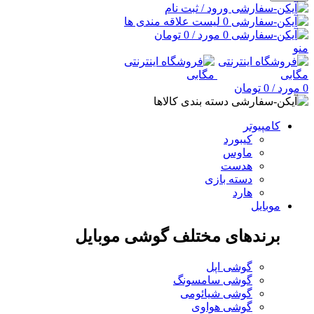
ورود / ثبت نام
0
لیست علاقه مندی ها
0
مورد
/
0
تومان
منو
0
مورد
/
0
تومان
دسته بندی کالاها
کامپیوتر
کیبورد
ماوس
هدست
دسته بازی
هارد
موبایل
برندهای مختلف گوشی موبایل
گوشی اپل
گوشی سامسونگ
گوشی شیائومی
گوشی هواوی