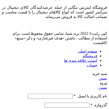
فروشگاه اینترنتی مگابی از جمله عرضه‌کنندگان کالای دیجیتال در
سراسر کشور است که انواع کالاهای دیجیتال را با قیمت مناسب و
ضمانت اصالت کالا به فروش می‌رساند.
کپی رایت© 2022 برند شما. تمامی حقوق محفوظ است. برای
استفاده از مطالب ، داشتن «هدف غیرتجاری» و ذکر «منبع»
کافیست.
صفحه اصلی
فروشگاه
لیست علاقه مندی ها
حساب
سبد خرید
بستن
ورود
بستن
نام کاربری یا ایمیل
*
گذرواژه
*