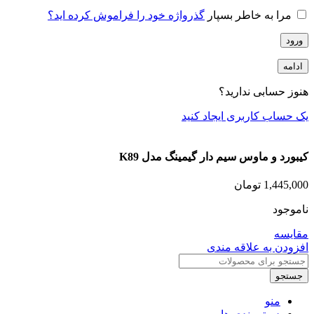
مرا به خاطر بسپار
گذرواژه خود را فراموش کرده اید؟
ورود
ادامه
هنوز حسابی ندارید؟
یک حساب کاربری ایجاد کنید
کیبورد و ماوس سیم دار گیمینگ مدل K89
1,445,000
تومان
ناموجود
مقایسه
افزودن به علاقه مندی
جستجو
منو