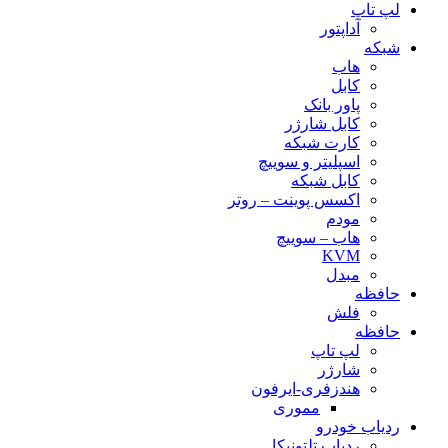
لپ تاپ
آداپتور
شبکه
هاب
کابل
پاور بانک
کابل شارژر
کارت شبکه
اسپلیتر و سوییچ
کابل شبکه
اکسس پوینت – روتر
مودم
هاب – سوییچ
KVM
مبدل
حافظه
فلش
حافظه
لپ تاپ
شارژر
هندزفری-ایرفون
مموری
ردیاب خودرو
ردیاب تلتونیکا