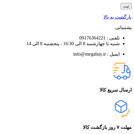
بازگشت به بالا
پشتیبانی
تلفنی : 09176364221
شنبه تا چهارشنبه 8 الی 16:30 - پنجشنبه 8 الی 14
ایمیل : info@megabay.ir
ارسال سریع کالا
مهلت ۷ روز بازگشت کالا