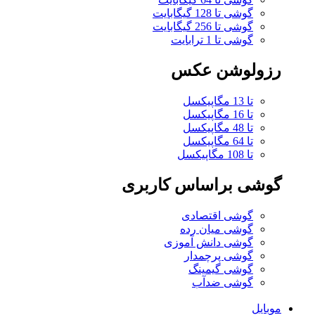
گوشی تا 128 گیگابایت
گوشی تا 256 گیگابایت
گوشی تا 1 ترابایت
رزولوشن عکس
تا 13 مگاپیکسل
تا 16 مگاپیکسل
تا 48 مگاپیکسل
تا 64 مگاپیکسل
تا 108 مگاپیکسل
گوشی براساس کاربری
گوشی اقتصادی
گوشی میان رده
گوشی دانش آموزی
گوشی پرچمدار
گوشی گیمینگ
گوشی ضدآب
موبایل