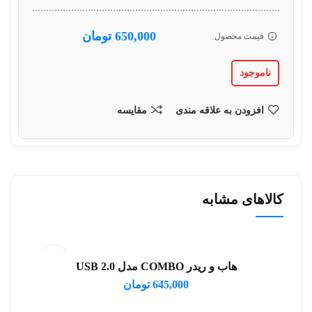
650,000
تومان
قیمت محصول
ناموجود
افزودن به علاقه مندی
مقایسه
کالاهای مشابه
فرو
هاب و ریدر COMBO مدل USB 2.0
افزودن به سبد خرید
645,000
تومان