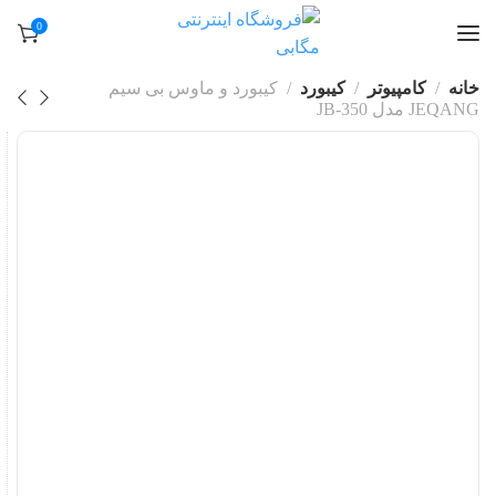
0
خانه
کامپیوتر
کیبورد
کیبورد و ماوس بی سیم
JEQANG مدل JB-350