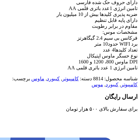
دارای حروف حک شده فارسی
تامین انرژی 1عدد باتری قلمی AA
ضربه پذیری کلیدها بیش از 10 میلیون بار
دارای پایه قابل تنظیم
مقاوم در برابر رطوبت
مشخصات موس:
فرکانس بی سیم 2.4 گیگاهرتز
برد WIFI حدود10 متر
تعداد کليدها4 عدد
نوع حسگر ماوس اپتیکال
DPI ماوس 800، 1200 و 1600
تامین انرژی 1 عدد باتری قلمی AA
شناسه محصول:
8814
دسته:
کامپیوتر
,
کیبورد
,
ماوس
برچسب:
کامپیوتر
,
کیبورد
,
موس
ارسال رایگان
برای سفارش‌ بالای ۵۰۰ هزار تومان