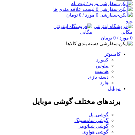
ورود / ثبت نام
0
لیست علاقه مندی ها
0
مورد
/
0
تومان
منو
0
مورد
/
0
تومان
دسته بندی کالاها
کامپیوتر
کیبورد
ماوس
هدست
دسته بازی
هارد
موبایل
برندهای مختلف گوشی موبایل
گوشی اپل
گوشی سامسونگ
گوشی شیائومی
گوشی هواوی