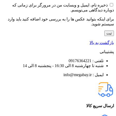
ذخیره نام، ایمیل و وبسایت من در مرورگر برای زمانی که
دوباره دیدگاهی می‌نویسم.
برای اینکه بتوانید عکس ها را به بررسی خود اضافه کنید باید وارد
سیستم شوید.
بازگشت به بالا
پشتیبانی
تلفنی : 09176364221
شنبه تا چهارشنبه 8 الی 16:30 - پنجشنبه 8 الی 14
ایمیل : info@megabay.ir
ارسال سریع کالا