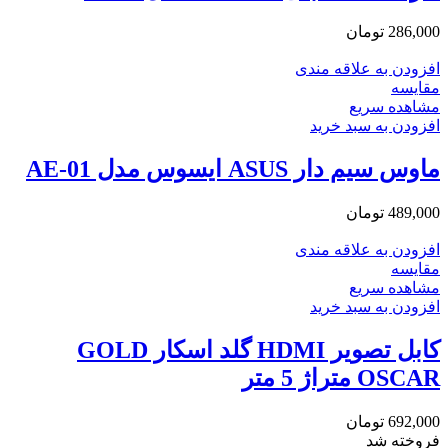
286,000
تومان
افزودن به علاقه مندی
مقایسه
مشاهده سریع
افزودن به سبد خرید
ماوس سیم دار ASUS ایسوس مدل AE-01
489,000
تومان
افزودن به علاقه مندی
مقایسه
مشاهده سریع
افزودن به سبد خرید
کابل تصویر HDMI گلد اسکار GOLD
OSCAR متراژ 5 متر
692,000
تومان
فروخته شد