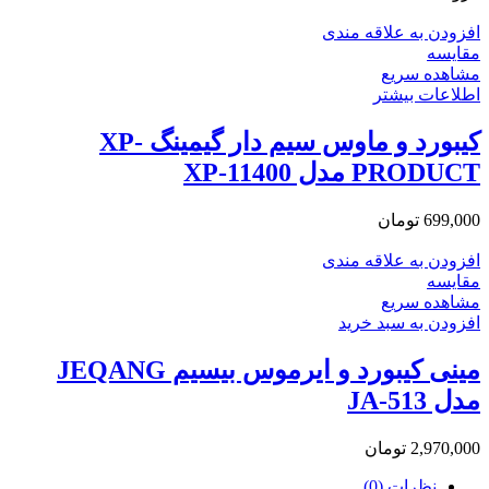
افزودن به علاقه مندی
مقایسه
مشاهده سریع
اطلاعات بیشتر
کیبورد و ماوس سیم دار گیمینگ XP-
PRODUCT مدل XP-11400
699,000
تومان
افزودن به علاقه مندی
مقایسه
مشاهده سریع
افزودن به سبد خرید
مینی کیبورد و ایرموس بیسیم JEQANG
مدل JA-513
2,970,000
تومان
نظرات (0)