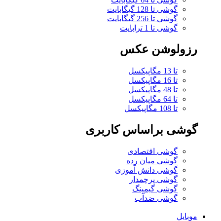
گوشی تا 128 گیگابایت
گوشی تا 256 گیگابایت
گوشی تا 1 ترابایت
رزولوشن عکس
تا 13 مگاپیکسل
تا 16 مگاپیکسل
تا 48 مگاپیکسل
تا 64 مگاپیکسل
تا 108 مگاپیکسل
گوشی براساس کاربری
گوشی اقتصادی
گوشی میان رده
گوشی دانش آموزی
گوشی پرچمدار
گوشی گیمینگ
گوشی ضدآب
موبایل