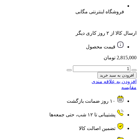
فروشگاه اینترنتی مگابی
ارسال کالا از ۲ روز کاری دیگر
قیمت محصول
2,815,000
تومان
کیبورد
و
افزودن به سبد خرید
ماوس
افزودن به علاقه مندی
بی
مقایسه
سیم
ELEVEN
۱۰ روز ضمانت بازگشت
ایلون
مدل
WK800
پشتیبانی تا ۱۲ شب، حتی جمعه‌ها
عدد
تضمین اصالت کالا