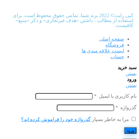
کپی رایت© 2022 برند شما. تمامی حقوق محفوظ است. برای
استفاده از مطالب ، داشتن «هدف غیرتجاری» و ذکر «منبع»
کافیست.
صفحه اصلی
فروشگاه
لیست علاقه مندی ها
حساب
سبد خرید
بستن
ورود
بستن
نام کاربری یا ایمیل
*
گذرواژه
*
مرا به خاطر بسپار
گذرواژه خود را فراموش کرده اید؟
ورود