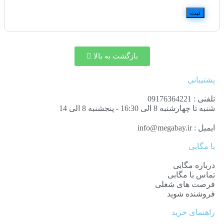
بازگشت به بالا
پشتیبانی
تلفنی : 09176364221
شنبه تا چهارشنبه 8 الی 16:30 - پنجشنبه 8 الی 14
ایمیل : info@megabay.ir
با مگابی
درباره مگابی
تماس با مگابی
فرصت های شغلی
فروشنده شوید
راهنمای خرید