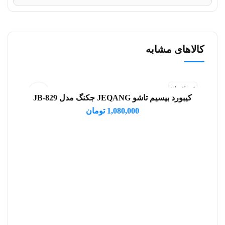
کالاهای مشابه
فروخته شد
کیبورد بیسیم تاشو JEQANG جکنگ مدل JB-829
اطلاعات بیشتر
1,080,000
تومان