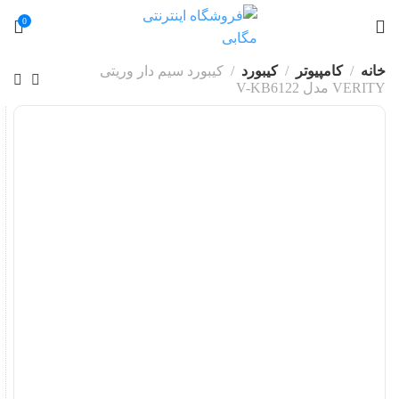
0
خانه
کامپیوتر
کیبورد
کیبورد سیم دار وریتی
VERITY مدل V-KB6122