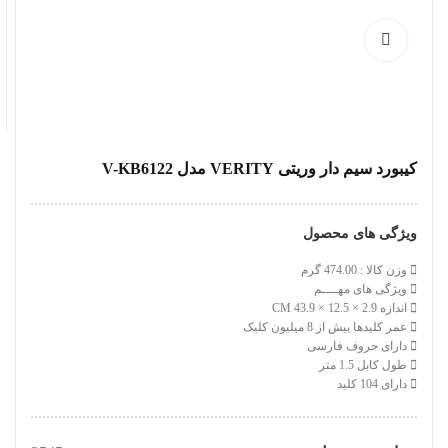
کیبورد سیم دار وریتی VERITY مدل V-KB6122
ویژگی های محصول
وزن کالا : 474.00 گرم
ویژگی های مهــــم
اندازه 2.9 × 12.5 × 43.9 CM
عمر کلیدها بیش از 8 میلیون کلیک
دارای حروف فارسی
طول کابل 1.5 متر
دارای 104 کلید