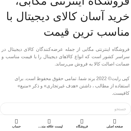
فروشگاه اینترنتی مگابی،
خرید آسان کالای دیجیتال با
مناسب ترین قیمت
فروشگاه اینترنتی مگابی از جمله عرضه‌کنندگان کالای دیجیتال در
سراسر کشور است که انواع کالاهای دیجیتال را با قیمت مناسب و
ضمانت اصالت کالا به فروش می‌رساند.
کپی رایت© 2022 برند شما. تمامی حقوق محفوظ است. برای
استفاده از مطالب ، داشتن «هدف غیرتجاری» و ذکر «منبع»
کافیست.
افزودن به سبد خرید
صفحه اصلی
فروشگاه
لیست علاقه مندی ها
حساب