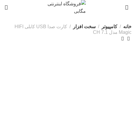
0
خانه
کامپیوتر
سخت افزار
کارت صدا USB کابلی HIFI
Magic مدل 7.1 CH