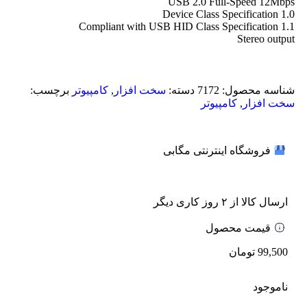
USB 2.0 Full-Speed 12Mbps
Device Class Specification 1.0
Compliant with USB HID Class Specification 1.1
Stereo output
شناسه محصول:
7172
دسته:
سخت افزار
,
کامپیوتر
برچسب:
سخت افزار
,
کامپیوتر
فروشگاه اینترنتی مگابی
ارسال کالا از ۲ روز کاری دیگر
قیمت محصول
99,500
تومان
ناموجود