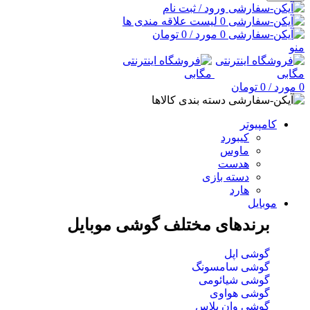
ورود / ثبت نام
0
لیست علاقه مندی ها
0
مورد
/
0
تومان
منو
0
مورد
/
0
تومان
دسته بندی کالاها
کامپیوتر
کیبورد
ماوس
هدست
دسته بازی
هارد
موبایل
برندهای مختلف گوشی موبایل
گوشی اپل
گوشی سامسونگ
گوشی شیائومی
گوشی هواوی
گوشی وان پلاس