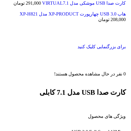
کارت صدا USB موشکی مدل VIRTUAL7.1
291,000
تومان
هاب USB 3.0 چهارپورت XP-PRODUCT مدل XP-H821
208,000
تومان
برای بزرگنمایی کلیک کنید
0
نفر در حال مشاهده محصول هستند!
کارت صدا USB مدل 7.1 کابلی
ویژگی های محصول