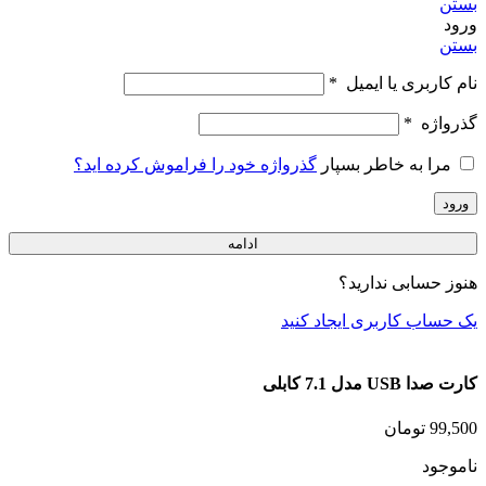
بستن
ورود
بستن
نام کاربری یا ایمیل
*
گذرواژه
*
مرا به خاطر بسپار
گذرواژه خود را فراموش کرده اید؟
ورود
ادامه
هنوز حسابی ندارید؟
یک حساب کاربری ایجاد کنید
کارت صدا USB مدل 7.1 کابلی
99,500
تومان
ناموجود