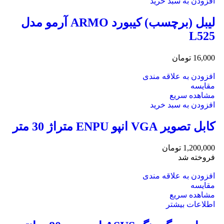
افزودن به سبد خرید
لیبل (برچسب) کیبورد ARMO آرمو مدل
L525
16,000
تومان
افزودن به علاقه مندی
مقایسه
مشاهده سریع
افزودن به سبد خرید
کابل تصویر VGA انپو ENPU متراژ 30 متر
1,200,000
تومان
فروخته شد
افزودن به علاقه مندی
مقایسه
مشاهده سریع
اطلاعات بیشتر