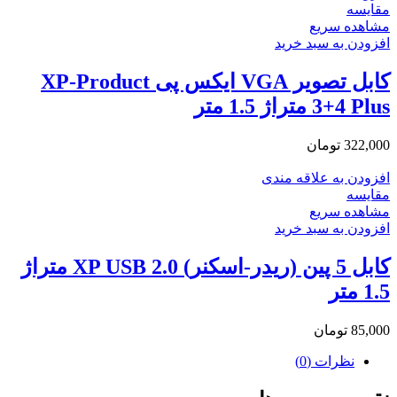
مقایسه
مشاهده سریع
افزودن به سبد خرید
کابل تصویر VGA ایکس پی XP-Product
3+4 Plus متراژ 1.5 متر
322,000
تومان
افزودن به علاقه مندی
مقایسه
مشاهده سریع
افزودن به سبد خرید
کابل 5 پین (ریدر-اسکنر) XP USB 2.0 متراژ
1.5 متر
85,000
تومان
نظرات (0)