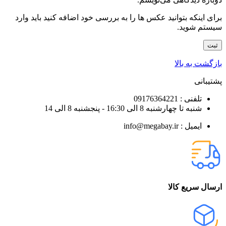
برای اینکه بتوانید عکس ها را به بررسی خود اضافه کنید باید وارد
سیستم شوید.
بازگشت به بالا
پشتیبانی
تلفنی : 09176364221
شنبه تا چهارشنبه 8 الی 16:30 - پنجشنبه 8 الی 14
ایمیل : info@megabay.ir
ارسال سریع کالا