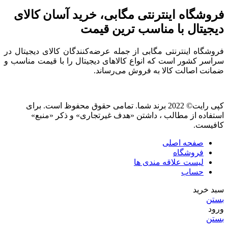
فروشگاه اینترنتی مگابی، خرید آسان کالای
دیجیتال با مناسب ترین قیمت
فروشگاه اینترنتی مگابی از جمله عرضه‌کنندگان کالای دیجیتال در
سراسر کشور است که انواع کالاهای دیجیتال را با قیمت مناسب و
ضمانت اصالت کالا به فروش می‌رساند.
کپی رایت© 2022 برند شما. تمامی حقوق محفوظ است. برای
استفاده از مطالب ، داشتن «هدف غیرتجاری» و ذکر «منبع»
کافیست.
صفحه اصلی
فروشگاه
لیست علاقه مندی ها
حساب
سبد خرید
بستن
ورود
بستن