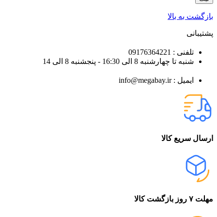
بازگشت به بالا
پشتیبانی
تلفنی : 09176364221
شنبه تا چهارشنبه 8 الی 16:30 - پنجشنبه 8 الی 14
ایمیل : info@megabay.ir
ارسال سریع کالا
مهلت ۷ روز بازگشت کالا