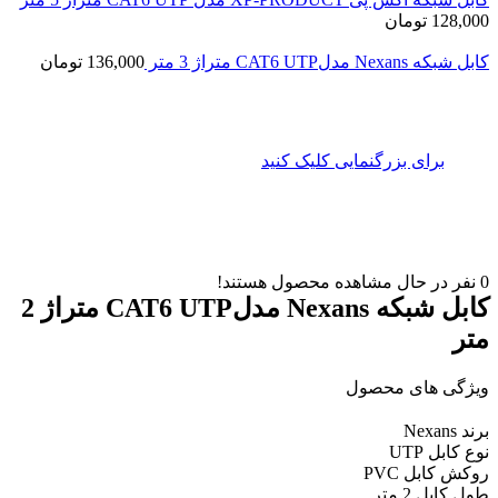
128,000
تومان
کابل شبکه Nexans مدلCAT6 UTP متراژ 3 متر
136,000
تومان
برای بزرگنمایی کلیک کنید
0
نفر در حال مشاهده محصول هستند!
کابل شبکه Nexans مدلCAT6 UTP متراژ 2
متر
ویژگی های محصول
برند Nexans
نوع کابل UTP
روکش کابل PVC
طول کابل 2 متر