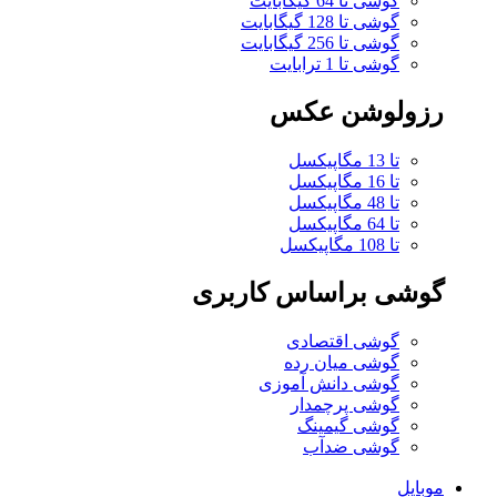
گوشی تا 64 گیگابایت
گوشی تا 128 گیگابایت
گوشی تا 256 گیگابایت
گوشی تا 1 ترابایت
رزولوشن عکس
تا 13 مگاپیکسل
تا 16 مگاپیکسل
تا 48 مگاپیکسل
تا 64 مگاپیکسل
تا 108 مگاپیکسل
گوشی براساس کاربری
گوشی اقتصادی
گوشی میان رده
گوشی دانش آموزی
گوشی پرچمدار
گوشی گیمینگ
گوشی ضدآب
موبایل