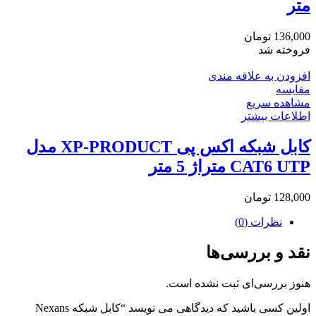
متر
136,000
تومان
فروخته شد
افزودن به علاقه مندی
مقایسه
مشاهده سریع
اطلاعات بیشتر
کابل شبکه اکس پی XP-PRODUCT مدل
CAT6 UTP متراژ 5 متر
128,000
تومان
نظرات (0)
نقد و بررسی‌ها
هنوز بررسی‌ای ثبت نشده است.
اولین کسی باشید که دیدگاهی می نویسد “کابل شبکه Nexans