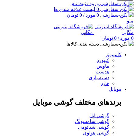
ورود / ثبت نام
0
لیست علاقه مندی ها
0
مورد
/
0
تومان
منو
0
مورد
/
0
تومان
دسته بندی کالاها
کامپیوتر
کیبورد
ماوس
هدست
دسته بازی
هارد
موبایل
برندهای مختلف گوشی موبایل
گوشی اپل
گوشی سامسونگ
گوشی شیائومی
گوشی هواوی