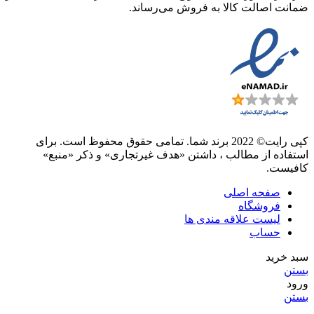
ضمانت اصالت کالا به فروش می‌رساند.
کپی رایت© 2022 برند شما. تمامی حقوق محفوظ است. برای
استفاده از مطالب ، داشتن «هدف غیرتجاری» و ذکر «منبع»
کافیست.
صفحه اصلی
فروشگاه
لیست علاقه مندی ها
حساب
سبد خرید
بستن
ورود
بستن