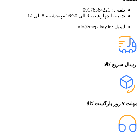
تلفنی : 09176364221
شنبه تا چهارشنبه 8 الی 16:30 - پنجشنبه 8 الی 14
ایمیل : info@megabay.ir
ارسال سریع کالا
مهلت ۷ روز بازگشت کالا