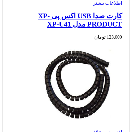
اطلاعات بیشتر
کارت صدا USB اکس پی XP-
PRODUCT مدل XP-U41
123,000
تومان