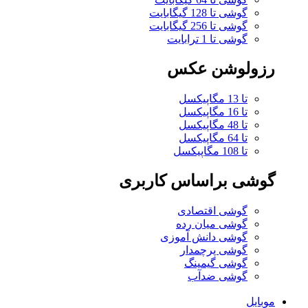
گوشی تا 128 گیگابایت
گوشی تا 256 گیگابایت
گوشی تا 1 ترابایت
رزولوشن عکس
تا 13 مگاپیکسل
تا 16 مگاپیکسل
تا 48 مگاپیکسل
تا 64 مگاپیکسل
تا 108 مگاپیکسل
گوشی براساس کاربری
گوشی اقتصادی
گوشی میان رده
گوشی دانش آموزی
گوشی پرچمدار
گوشی گیمینگ
گوشی ضدآب
موبایل