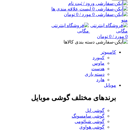
ورود / ثبت نام
0
لیست علاقه مندی ها
0
مورد
/
0
تومان
منو
0
مورد
/
0
تومان
دسته بندی کالاها
کامپیوتر
کیبورد
ماوس
هدست
دسته بازی
هارد
موبایل
برندهای مختلف گوشی موبایل
گوشی اپل
گوشی سامسونگ
گوشی شیائومی
گوشی هواوی