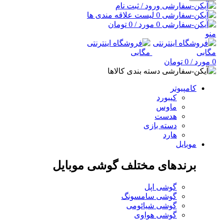
ورود / ثبت نام
0
لیست علاقه مندی ها
0
مورد
/
0
تومان
منو
0
مورد
/
0
تومان
دسته بندی کالاها
کامپیوتر
کیبورد
ماوس
هدست
دسته بازی
هارد
موبایل
برندهای مختلف گوشی موبایل
گوشی اپل
گوشی سامسونگ
گوشی شیائومی
گوشی هواوی