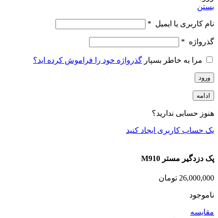
بستن
نام کاربری یا ایمیل
*
گذرواژه
*
مرا به خاطر بسپار
گذرواژه خود را فراموش کرده اید؟
ورود
ادامه
هنوز حسابی ندارید؟
یک حساب کاربری ایجاد کنید
پک دزدگیر مستر M910
26,000,000
تومان
ناموجود
مقایسه