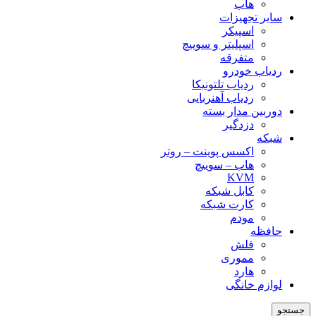
هاب
سایر تجهیزات
اسپیکر
اسپلیتر و سوییچ
متفرقه
ردیاب خودرو
ردیاب تلتونیکا
ردیاب آهنربایی
دوربین مدار بسته
دزدگیر
شبکه
اکسس پوینت – روتر
هاب – سوییچ
KVM
کابل شبکه
کارت شبکه
مودم
حافظه
فلش
مموری
هارد
لوازم خانگی
جستجو