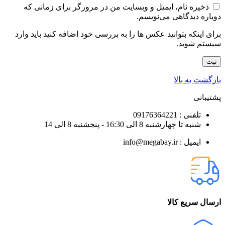
ذخیره نام، ایمیل و وبسایت من در مرورگر برای زمانی که
دوباره دیدگاهی می‌نویسم.
برای اینکه بتوانید عکس ها را به بررسی خود اضافه کنید باید وارد
سیستم شوید.
بازگشت به بالا
پشتیبانی
تلفنی : 09176364221
شنبه تا چهارشنبه 8 الی 16:30 - پنجشنبه 8 الی 14
ایمیل : info@megabay.ir
ارسال سریع کالا