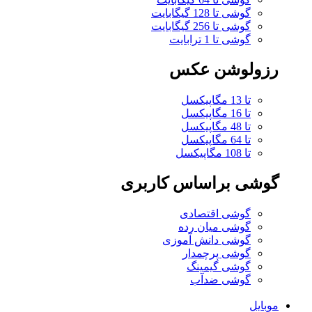
گوشی تا 128 گیگابایت
گوشی تا 256 گیگابایت
گوشی تا 1 ترابایت
رزولوشن عکس
تا 13 مگاپیکسل
تا 16 مگاپیکسل
تا 48 مگاپیکسل
تا 64 مگاپیکسل
تا 108 مگاپیکسل
گوشی براساس کاربری
گوشی اقتصادی
گوشی میان رده
گوشی دانش آموزی
گوشی پرچمدار
گوشی گیمینگ
گوشی ضدآب
موبایل