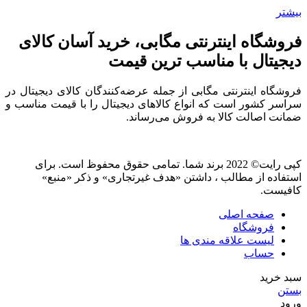
بیشتر
فروشگاه اینترنتی مگابی، خرید آسان کالای
دیجیتال با مناسب ترین قیمت
فروشگاه اینترنتی مگابی از جمله عرضه‌کنندگان کالای دیجیتال در
سراسر کشور است که انواع کالاهای دیجیتال را با قیمت مناسب و
ضمانت اصالت کالا به فروش می‌رساند.
کپی رایت© 2022 برند شما. تمامی حقوق محفوظ است. برای
استفاده از مطالب ، داشتن «هدف غیرتجاری» و ذکر «منبع»
کافیست.
صفحه اصلی
فروشگاه
لیست علاقه مندی ها
حساب
سبد خرید
بستن
ورود