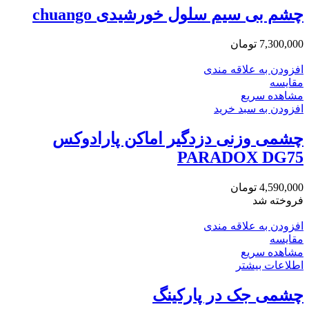
چشم بی سیم سلول خورشیدی chuango
7,300,000
تومان
افزودن به علاقه مندی
مقایسه
مشاهده سریع
افزودن به سبد خرید
چشمی وزنی دزدگیر اماکن پارادوکس
PARADOX DG75
4,590,000
تومان
فروخته شد
افزودن به علاقه مندی
مقایسه
مشاهده سریع
اطلاعات بیشتر
چشمی جک در پارکینگ