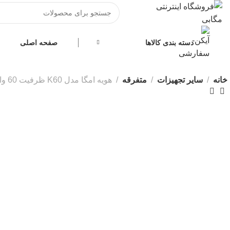
دسته بندی کالاها
صفحه اصلی
خانه
سایر تجهیزات
متفرقه
هویه امگا مدل K60 ظرفیت 60 وات