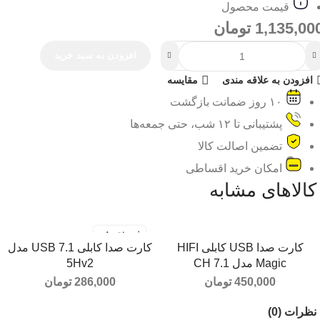
قیمت محصول
1,135,00
تومان
افزودن به سبد خرید
افزودن به علاقه مندی
مقایسه
۱۰ روز ضمانت بازگشت
پشتیبانی تا ۱۲ شب، حتی جمعه‌ها
تضمین اصالت کالا
امکان خرید اقساطی
کالاهای مشابه
فروخته شد
کارت صدا USB کابلی HIFI
کارت صدا کابلی USB 7.1 مدل
افزودن به سبد خرید
اطلاعات بیشتر
Magic مدل 7.1 CH
5Hv2
450,000
تومان
286,000
تومان
نظرات (0)