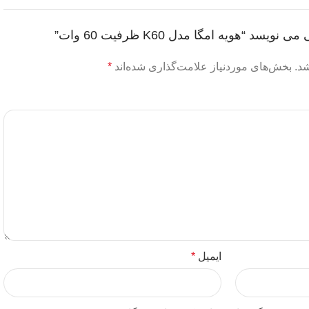
د “هویه امگا مدل K60 ظرفیت 60 وات”
د.
بخش‌های موردنیاز علامت‌گذاری شده‌اند
*
ایمیل
*