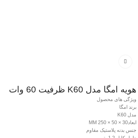
هویه امگا مدل K60 ظرفیت 60 وات
ویژگی های محصول
برند امگا
مدل K60
ابعاد30 × 50 × 250 MM
جنس بدنه پلاستیک مقاوم
طول کابل 1.2متر