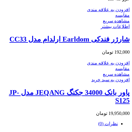
افزودن به علاقه مندی
مقایسه
مشاهده سریع
اطلاعات بیشتر
شارژر فندکی Earldom ارلدام مدل CC33
192,000
تومان
افزودن به علاقه مندی
مقایسه
مشاهده سریع
افزودن به سبد خرید
پاور بانک 34000 جکنگ JEQANG مدل JP-
S125
19,950,000
تومان
نظرات (0)