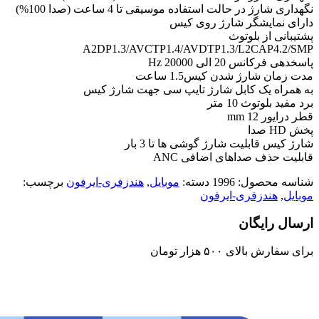
نگهداری شارژ در حالت استفاده موسیقی تا 4 ساعت (صدا 100%)
دارای نمایشگر شارژ روی کیس
پشتیبانی از بلوتوث
A2DP1.3/AVCTP1.4/AVDTP1.3/L2CAP4.2/SMP
پاسخدهی فرکانس 20 الی 20000 Hz
مدت زمان شارژ شدن کیس1.5 ساعت
به همراه یک کابل شارژ تایپ سی جهت شارژ کیس
برد مفید بلوتوث 10 متر
قطر درایور 12 mm
پخش HD صدا
شارژ کیس قابلیت شارژ گوشی ها تا 3 بار
قابلیت حذف صداهای اضافی ANC
شناسه محصول:
1996
دسته:
موبایل
,
هندزفری-ایرفون
برچسب:
موبایل
,
هندزفری-ایرفون
ارسال رایگان
برای سفارش‌ بالای ۵۰۰ هزار تومان