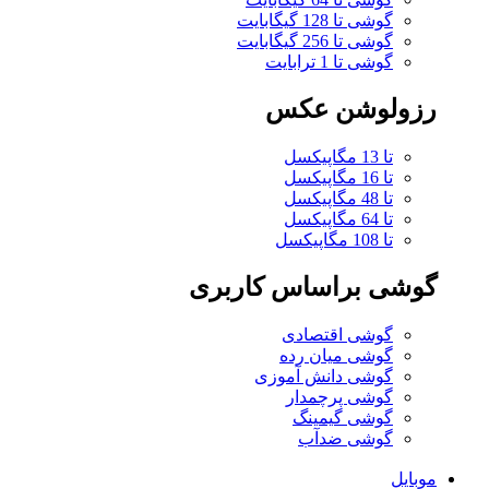
گوشی تا 128 گیگابایت
گوشی تا 256 گیگابایت
گوشی تا 1 ترابایت
رزولوشن عکس
تا 13 مگاپیکسل
تا 16 مگاپیکسل
تا 48 مگاپیکسل
تا 64 مگاپیکسل
تا 108 مگاپیکسل
گوشی براساس کاربری
گوشی اقتصادی
گوشی میان رده
گوشی دانش آموزی
گوشی پرچمدار
گوشی گیمینگ
گوشی ضدآب
موبایل