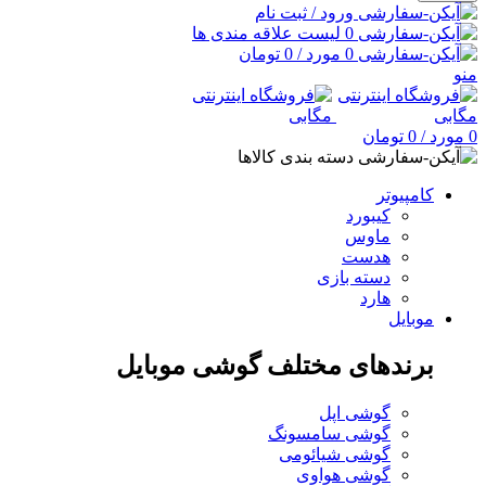
ورود / ثبت نام
0
لیست علاقه مندی ها
0
مورد
/
0
تومان
منو
0
مورد
/
0
تومان
دسته بندی کالاها
کامپیوتر
کیبورد
ماوس
هدست
دسته بازی
هارد
موبایل
برندهای مختلف گوشی موبایل
گوشی اپل
گوشی سامسونگ
گوشی شیائومی
گوشی هواوی