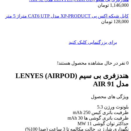
1,146,000
تومان
کابل شبکه اکس پی XP-PRODUCT مدل CAT6 UTP متراژ 5 متر
128,000
تومان
برای بزرگنمایی کلیک کنید
0
نفر در حال مشاهده محصول هستند!
هندزفری بی سیم (AIRPOD) LENYES
مدل AIR 91
ویژگی های محصول
بلوتوث ورژن 5.3
ظرفیت باتری کیس 250 mAh
ظرفیت باتری گوشی ها 30 mAh
حداکثر توان گوشی 11 MW
نگهداری شارژ در حالت مکالمه تا 3 ساعت (صدا 100%)