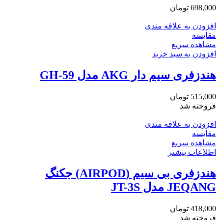
698,000
تومان
افزودن به علاقه مندی
مقایسه
مشاهده سریع
افزودن به سبد خرید
هندزفری سیم دار AKG مدل GH-59
515,000
تومان
فروخته شد
افزودن به علاقه مندی
مقایسه
مشاهده سریع
اطلاعات بیشتر
هندزفری بی سیم (AIRPOD) جکنگ
JEQANG مدل JT-3S
418,000
تومان
فروخته شد