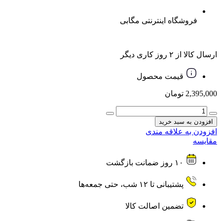
فروشگاه اینترنتی مگابی
ارسال کالا از ۲ روز کاری دیگر
قیمت محصول
2,395,000
تومان
هندزفری
بی
افزودن به سبد خرید
سیم
افزودن به علاقه مندی
(AIRPOD)
مقایسه
LENYES
مدل
۱۰ روز ضمانت بازگشت
AIR
91
عدد
پشتیبانی تا ۱۲ شب، حتی جمعه‌ها
تضمین اصالت کالا