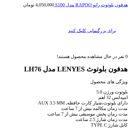
هدفون بلوتوث راپو RAPOO مدل S100
4,050,000
تومان
برای بزرگنمایی کلیک کنید
0
نفر در حال مشاهده محصول هستند!
هدفون بلوتوث LENYES مدل LH76
ویژگی های محصول
بلوتوث ورژن 5.0
امپدانس 32 اهم
دارای بلوتوث،شیار کارت حافظه, AUX 3.5 MM
مدت زمان مکالمه بیش از 7 ساعت
مدت زمان پخش موسیقی بیش از 7 ساعت
مدت زمان شارژ 2.5 ساعت
کابل شارژ TYPE C