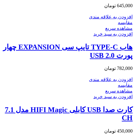
645,000
تومان
افزودن به علاقه مندی
مقایسه
مشاهده سریع
افزودن به سبد خرید
هاب TYPE-C تایپ سی EXPANSION چهار
پورت USB 2.0
782,000
تومان
افزودن به علاقه مندی
مقایسه
مشاهده سریع
افزودن به سبد خرید
کارت صدا USB کابلی HIFI Magic مدل 7.1
CH
450,000
تومان