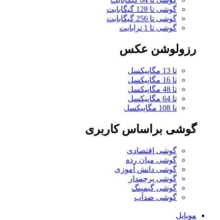
گوشی تا 128 گیگابایت
گوشی تا 256 گیگابایت
گوشی تا 1 ترابایت
رزولوشن عکس
تا 13 مگاپیکسل
تا 16 مگاپیکسل
تا 48 مگاپیکسل
تا 64 مگاپیکسل
تا 108 مگاپیکسل
گوشی براساس کاربری
گوشی اقتصادی
گوشی میان رده
گوشی دانش آموزی
گوشی پرچمدار
گوشی گیمینگ
گوشی ضدآب
موبایل