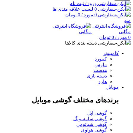
ورود / ثبت نام
0
لیست علاقه مندی ها
0
مورد
/
0
تومان
منو
0
مورد
/
0
تومان
دسته بندی کالاها
کامپیوتر
کیبورد
ماوس
هدست
دسته بازی
هارد
موبایل
برندهای مختلف گوشی موبایل
گوشی اپل
گوشی سامسونگ
گوشی شیائومی
گوشی هواوی