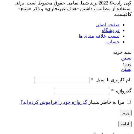
کپی رایت© 2022 برند شما. تمامی حقوق محفوظ است. برای
استفاده از مطالب ، داشتن «هدف غیرتجاری» و ذکر «منبع»
کافیست.
صفحه اصلی
فروشگاه
لیست علاقه مندی ها
حساب
سبد خرید
بستن
ورود
بستن
نام کاربری یا ایمیل
*
گذرواژه
*
مرا به خاطر بسپار
گذرواژه خود را فراموش کرده اید؟
ورود
ادامه