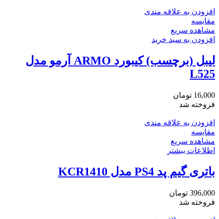
افزودن به علاقه مندی
مقایسه
مشاهده سریع
افزودن به سبد خرید
لیبل (برچسب) کیبورد ARMO آرمو مدل
L525
16,000
تومان
فروخته شد
افزودن به علاقه مندی
مقایسه
مشاهده سریع
اطلاعات بیشتر
باتری گیم پد PS4 مدل KCR1410
396,000
تومان
فروخته شد