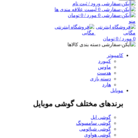
ورود / ثبت نام
0
لیست علاقه مندی ها
0
مورد
/
0
تومان
منو
0
مورد
/
0
تومان
دسته بندی کالاها
کامپیوتر
کیبورد
ماوس
هدست
دسته بازی
هارد
موبایل
برندهای مختلف گوشی موبایل
گوشی اپل
گوشی سامسونگ
گوشی شیائومی
گوشی هواوی