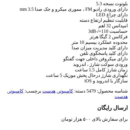
بلوتوث نسخه 5.3
دارای ورودی رادیو FM ، مموری میکرو و جک صدا 3.5 mm
دارای چراغ LED
قابلیت تنظیم ارتفاع دسته
امپدانس 32 اهم
حساسیت 110+/-3dB
فرکانس 2 گیگا هرتز
محدوده عملکرد بیسیم 10 متر
دارای کلید مدیریت میزان صدا
دارای کلید پاسخگوی تلفن
دارای میکروفن داخلی جهت گفتگو
ورودی سوکت شارژ ، اندروید
زمان شارژ کامل 1.5 ساعت
نگهداری شارژ درحال پخش موزیک 5 ساعت
سازگار با اندروید و iOS
شناسه محصول:
5479
دسته:
کامپیوتر
,
هدست
برچسب:
کامپیوتر
,
هدست
ارسال رایگان
برای سفارش‌ بالای ۵۰۰ هزار تومان