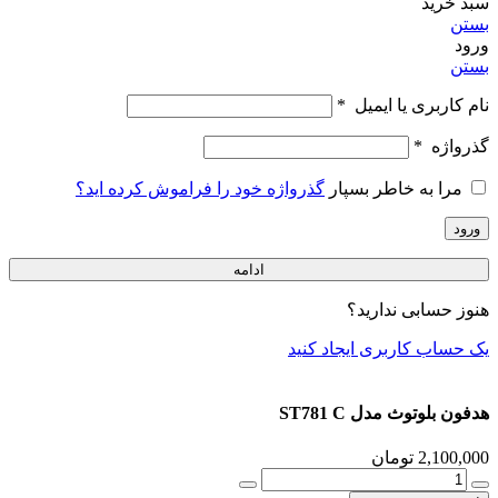
سبد خرید
بستن
ورود
بستن
نام کاربری یا ایمیل
*
گذرواژه
*
مرا به خاطر بسپار
گذرواژه خود را فراموش کرده اید؟
ورود
ادامه
هنوز حسابی ندارید؟
یک حساب کاربری ایجاد کنید
هدفون بلوتوث مدل ST781 C
2,100,000
تومان
هدفون