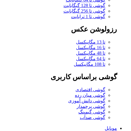
گوشی تا 128 گیگابایت
گوشی تا 256 گیگابایت
گوشی تا 1 ترابایت
رزولوشن عکس
تا 13 مگاپیکسل
تا 16 مگاپیکسل
تا 48 مگاپیکسل
تا 64 مگاپیکسل
تا 108 مگاپیکسل
گوشی براساس کاربری
گوشی اقتصادی
گوشی میان رده
گوشی دانش آموزی
گوشی پرچمدار
گوشی گیمینگ
گوشی ضدآب
موبایل