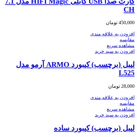
کارت صدا USB کابلی HIFI Magic مدل 7.1
CH
450,000
تومان
افزودن به علاقه مندی
مقایسه
مشاهده سریع
افزودن به سبد خرید
لیبل (برچسب) کیبورد ARMO آرمو مدل
L525
28,000
تومان
افزودن به علاقه مندی
مقایسه
مشاهده سریع
افزودن به سبد خرید
لیبل (برچسب) کیبورد ساده