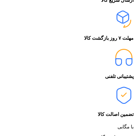
ارسال سریع کالا
مهلت ۷ روز بازگشت کالا
پشتیبانی تلفنی
تضمین اصالت کالا
با مگابی