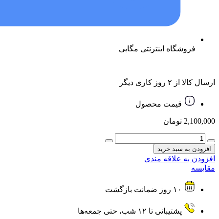
فروشگاه اینترنتی مگابی
ارسال کالا از ۲ روز کاری دیگر
قیمت محصول
2,100,000
تومان
هدفون
بلوتوث
افزودن به سبد خرید
مدل
افزودن به علاقه مندی
ST781
مقایسه
C
عدد
۱۰ روز ضمانت بازگشت
پشتیبانی تا ۱۲ شب، حتی جمعه‌ها