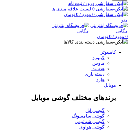
ورود / ثبت نام
0
لیست علاقه مندی ها
0
مورد
/
0
تومان
منو
0
مورد
/
0
تومان
دسته بندی کالاها
کامپیوتر
کیبورد
ماوس
هدست
دسته بازی
هارد
موبایل
برندهای مختلف گوشی موبایل
گوشی اپل
گوشی سامسونگ
گوشی شیائومی
گوشی هواوی