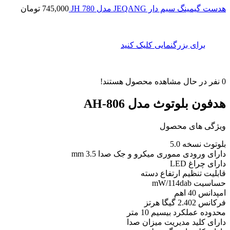
هدست گیمینگ سیم دار JEQANG مدل JH 780
745,000
تومان
برای بزرگنمایی کلیک کنید
0
نفر در حال مشاهده محصول هستند!
هدفون بلوتوث مدل AH-806
ویژگی های محصول
بلوتوث نسخه 5.0
دارای ورودی مموری میکرو و جک صدا 3.5 mm
دارای چراغ LED
قابلیت تنظیم ارتفاع دسته
حساسیت mW/114dab
امپدانس 40 اهم
فرکانس 2.402 گیگا هرتز
محدوده عملکرد بیسیم 10 متر
دارای کلید مدیریت میزان صدا