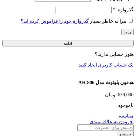
گذرواژه
*
مرا به خاطر بسپار
گذرواژه خود را فراموش کرده اید؟
ورود
ادامه
هنوز حسابی ندارید؟
یک حساب کاربری ایجاد کنید
هدفون بلوتوث مدل AH-806
639,000
تومان
ناموجود
مقایسه
افزودن به علاقه مندی
جستجو