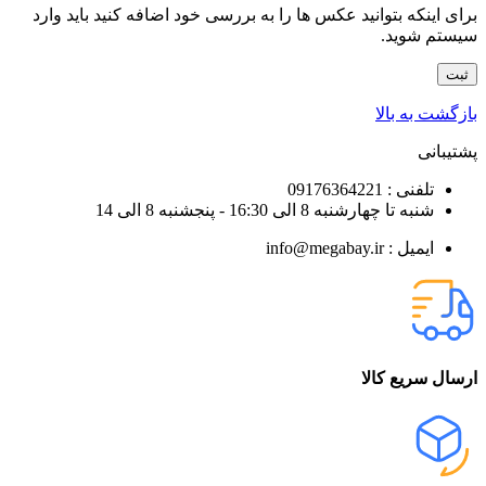
برای اینکه بتوانید عکس ها را به بررسی خود اضافه کنید باید وارد
سیستم شوید.
بازگشت به بالا
پشتیبانی
تلفنی : 09176364221
شنبه تا چهارشنبه 8 الی 16:30 - پنجشنبه 8 الی 14
ایمیل : info@megabay.ir
ارسال سریع کالا