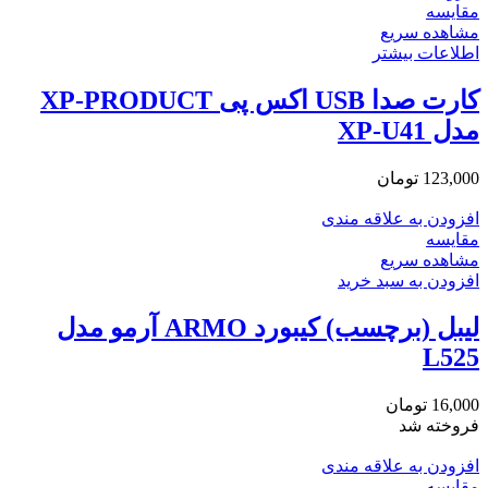
مقایسه
مشاهده سریع
اطلاعات بیشتر
کارت صدا USB اکس پی XP-PRODUCT
مدل XP-U41
123,000
تومان
افزودن به علاقه مندی
مقایسه
مشاهده سریع
افزودن به سبد خرید
لیبل (برچسب) کیبورد ARMO آرمو مدل
L525
16,000
تومان
فروخته شد
افزودن به علاقه مندی
مقایسه