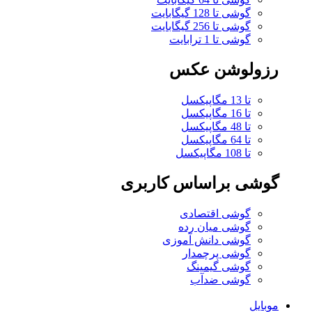
گوشی تا 128 گیگابایت
گوشی تا 256 گیگابایت
گوشی تا 1 ترابایت
رزولوشن عکس
تا 13 مگاپیکسل
تا 16 مگاپیکسل
تا 48 مگاپیکسل
تا 64 مگاپیکسل
تا 108 مگاپیکسل
گوشی براساس کاربری
گوشی اقتصادی
گوشی میان رده
گوشی دانش آموزی
گوشی پرچمدار
گوشی گیمینگ
گوشی ضدآب
موبایل