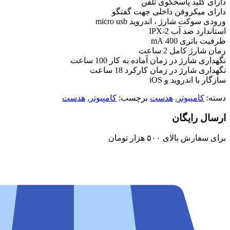
دارای کلید پاسخگوی تلفن
دارای میکروفن داخلی جهت گفتگو
ورودی سوکت شارژ ، اندروید micro usb
استاندارد ضد آب IPX-2
ظرفیت باتری 400 mA
زمان شارژ کامل 2 ساعت
نگهداری شارژ در زمان آماده به کار 100 ساعت
نگهداری شارژ در زمان کارکرد 18 ساعت
سازگار با اندروید و iOS
دسته:
کامپیوتر
,
هدست
برچسب:
کامپیوتر
,
هدست
ارسال رایگان
برای سفارش‌ بالای ۵۰۰ هزار تومان