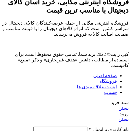
فروشگاه اینترنتی مگابی، خرید آسان کالای
دیجیتال با مناسب ترین قیمت
فروشگاه اینترنتی مگابی از جمله عرضه‌کنندگان کالای دیجیتال در
سراسر کشور است که انواع کالاهای دیجیتال را با قیمت مناسب و
ضمانت اصالت کالا به فروش می‌رساند.
کپی رایت© 2022 برند شما. تمامی حقوق محفوظ است. برای
استفاده از مطالب ، داشتن «هدف غیرتجاری» و ذکر «منبع»
کافیست.
صفحه اصلی
فروشگاه
لیست علاقه مندی ها
حساب
سبد خرید
بستن
ورود
بستن
نام کاربری یا ایمیل
*