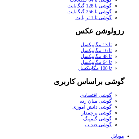
گوشی تا 128 گیگابایت
گوشی تا 256 گیگابایت
گوشی تا 1 ترابایت
رزولوشن عکس
تا 13 مگاپیکسل
تا 16 مگاپیکسل
تا 48 مگاپیکسل
تا 64 مگاپیکسل
تا 108 مگاپیکسل
گوشی براساس کاربری
گوشی اقتصادی
گوشی میان رده
گوشی دانش آموزی
گوشی پرچمدار
گوشی گیمینگ
گوشی ضدآب
موبایل