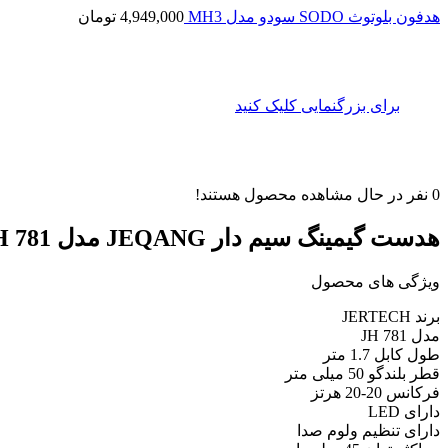
هدفون بلوتوث SODO سودو مدل MH3
4,949,000
تومان
برای بزرگنمایی کلیک کنید
0
نفر در حال مشاهده محصول هستند!
هدست گیمینگ سیم دار JEQANG مدل JH 781
ویژگی های محصول
برند JERTECH
مدل JH 781
طول کابل 1.7 متر
قطر بلندگو 50 میلی متر
فرکانس 20-20 هرتز
دارای LED
دارای تنظیم ولوم صدا