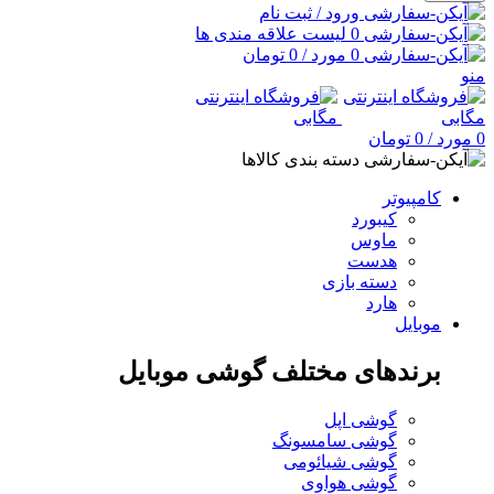
ورود / ثبت نام
0
لیست علاقه مندی ها
0
مورد
/
0
تومان
منو
0
مورد
/
0
تومان
دسته بندی کالاها
کامپیوتر
کیبورد
ماوس
هدست
دسته بازی
هارد
موبایل
برندهای مختلف گوشی موبایل
گوشی اپل
گوشی سامسونگ
گوشی شیائومی
گوشی هواوی