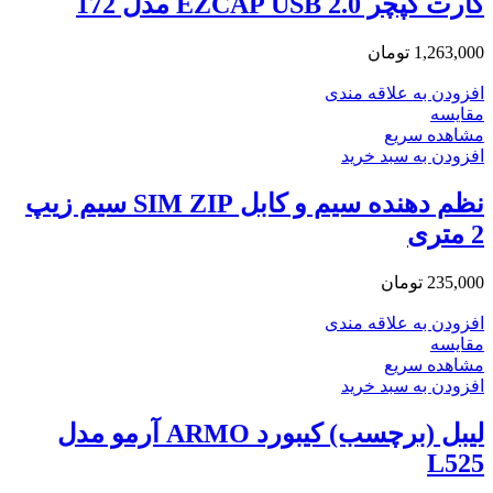
کارت کپچر EZCAP USB 2.0 مدل 172
1,263,000
تومان
افزودن به علاقه مندی
مقایسه
مشاهده سریع
افزودن به سبد خرید
نظم دهنده سیم و کابل SIM ZIP سیم زیپ
2 متری
235,000
تومان
افزودن به علاقه مندی
مقایسه
مشاهده سریع
افزودن به سبد خرید
لیبل (برچسب) کیبورد ARMO آرمو مدل
L525