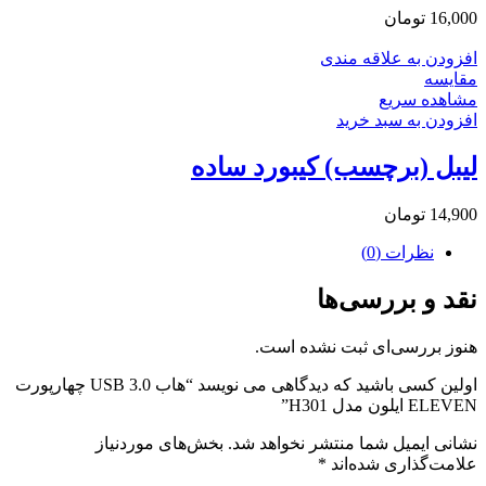
16,000
تومان
افزودن به علاقه مندی
مقایسه
مشاهده سریع
افزودن به سبد خرید
لیبل (برچسب) کیبورد ساده
14,900
تومان
نظرات (0)
نقد و بررسی‌ها
هنوز بررسی‌ای ثبت نشده است.
اولین کسی باشید که دیدگاهی می نویسد “هاب USB 3.0 چهارپورت
ELEVEN ایلون مدل H301”
نشانی ایمیل شما منتشر نخواهد شد.
بخش‌های موردنیاز
علامت‌گذاری شده‌اند
*