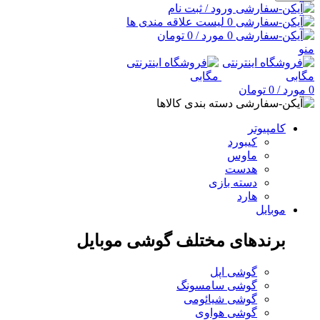
ورود / ثبت نام
0
لیست علاقه مندی ها
0
مورد
/
0
تومان
منو
0
مورد
/
0
تومان
دسته بندی کالاها
کامپیوتر
کیبورد
ماوس
هدست
دسته بازی
هارد
موبایل
برندهای مختلف گوشی موبایل
گوشی اپل
گوشی سامسونگ
گوشی شیائومی
گوشی هواوی