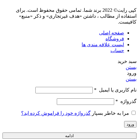
کپی رایت© 2022 برند شما. تمامی حقوق محفوظ است. برای
استفاده از مطالب ، داشتن «هدف غیرتجاری» و ذکر «منبع»
کافیست.
صفحه اصلی
فروشگاه
لیست علاقه مندی ها
حساب
سبد خرید
بستن
ورود
بستن
نام کاربری یا ایمیل
*
گذرواژه
*
مرا به خاطر بسپار
گذرواژه خود را فراموش کرده اید؟
ورود
ادامه