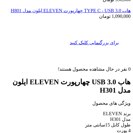
هاب TYPE C - USB 3.0 چهارپورت ELEVEN ایلون مدل H801
1,090,000
تومان
برای بزرگنمایی کلیک کنید
0
نفر در حال مشاهده محصول هستند!
هاب USB 3.0 چهارپورت ELEVEN ایلون
مدل H301
ویژگی های محصول
برند ELEVEN
مدل H301
طول کابل 15سانتی متر
4 پورت