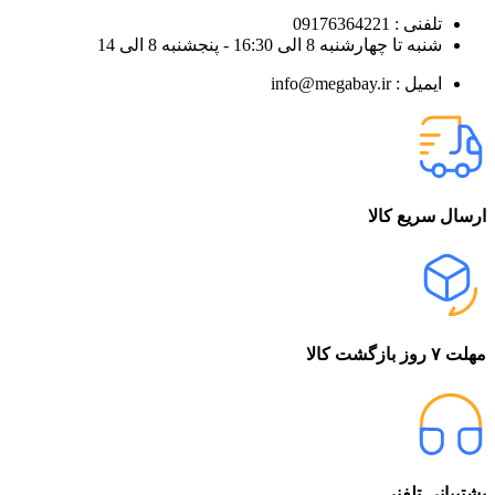
تلفنی : 09176364221
شنبه تا چهارشنبه 8 الی 16:30 - پنجشنبه 8 الی 14
ایمیل : info@megabay.ir
ارسال سریع کالا
مهلت ۷ روز بازگشت کالا
پشتیبانی تلفنی