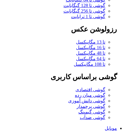
گوشی تا 128 گیگابایت
گوشی تا 256 گیگابایت
گوشی تا 1 ترابایت
رزولوشن عکس
تا 13 مگاپیکسل
تا 16 مگاپیکسل
تا 48 مگاپیکسل
تا 64 مگاپیکسل
تا 108 مگاپیکسل
گوشی براساس کاربری
گوشی اقتصادی
گوشی میان رده
گوشی دانش آموزی
گوشی پرچمدار
گوشی گیمینگ
گوشی ضدآب
موبایل