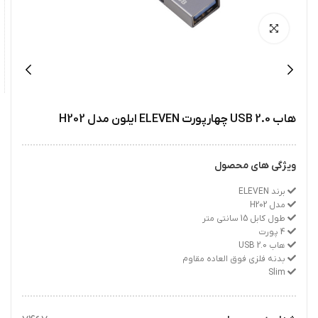
هاب USB 2.0 چهارپورت ELEVEN ایلون مدل H202
ویژگی های محصول
برند ELEVEN
مدل H202
طول کابل 15 سانتی متر
4 پورت
هاب USB 2.0
بدنه فلزی فوق العاده مقاوم
Slim