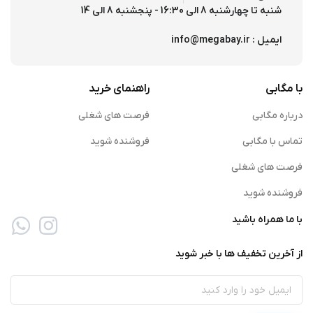
شنبه تا چهارشنبه 8 الی 16:30 - پنجشنبه 8 الی 14
ایمیل : info@megabay.ir
با مگابی
راهنمای خرید
درباره مگابی
فرصت های شغلی
تماس با مگابی
فروشنده شوید
فرصت های شغلی
فروشنده شوید
با ما همراه باشید
از آخرین تخفیف ها با خبر شوید