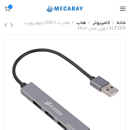
0
خانه
کامپیوتر
هاب
هاب USB 2.0 چهارپورت
ELEVEN ایلون مدل H202