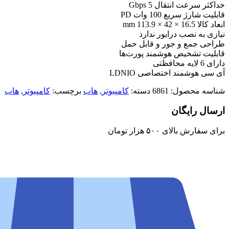
حداکثر سرعت انتقال 5 Gbps
قابلیت شارژ سریع 100 وات PD
ابعاد کالا 16.5 × 42 × 113.9 mm
نیازی به نصب درایور ندارد
طراحی جمع و جور و قابل حمل
قابلیت تشخیص هوشمند پورت‌ها
دارای 6 لایه محافظتی
آی سی هوشمند اختصاصی LDNIO
شناسه محصول:
6861
دسته:
کامپیوتر
,
هاب
برچسب:
کامپیوتر
,
هاب
ارسال رایگان
برای سفارش‌ بالای ۵۰۰ هزار تومان