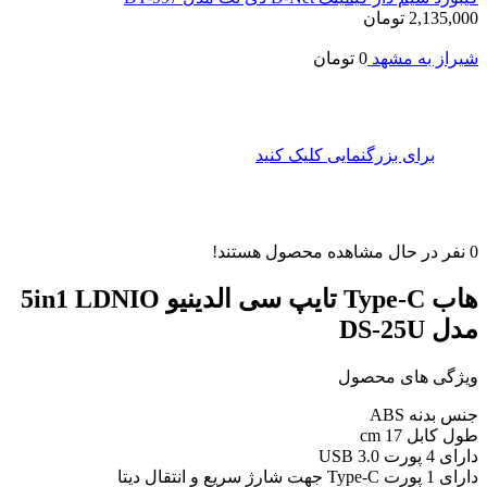
2,135,000
تومان
شیراز به مشهد
0
تومان
برای بزرگنمایی کلیک کنید
0
نفر در حال مشاهده محصول هستند!
هاب Type-C تایپ سی الدینیو 5in1 LDNIO
مدل DS-25U
ویژگی های محصول
جنس بدنه ABS
طول کابل 17 cm
دارای 4 پورت USB 3.0
دارای 1 پورت Type-C جهت شارژ سریع و انتقال دیتا