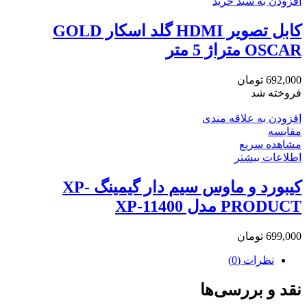
افزودن به سبد خرید
کابل تصویر HDMI گلد اسکار GOLD
OSCAR متراژ 5 متر
692,000
تومان
فروخته شد
افزودن به علاقه مندی
مقایسه
مشاهده سریع
اطلاعات بیشتر
کیبورد و ماوس سیم دار گیمینگ XP-
PRODUCT مدل XP-11400
699,000
تومان
نظرات (0)
نقد و بررسی‌ها