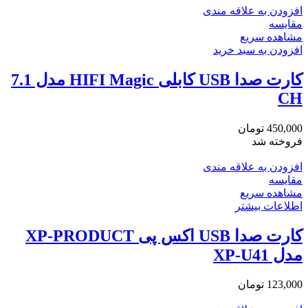
افزودن به علاقه مندی
مقایسه
مشاهده سریع
افزودن به سبد خرید
کارت صدا USB کابلی HIFI Magic مدل 7.1
CH
450,000
تومان
فروخته شد
افزودن به علاقه مندی
مقایسه
مشاهده سریع
اطلاعات بیشتر
کارت صدا USB اکس پی XP-PRODUCT
مدل XP-U41
123,000
تومان