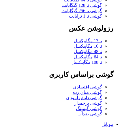
گوشی تا 128 گیگابایت
گوشی تا 256 گیگابایت
گوشی تا 1 ترابایت
رزولوشن عکس
تا 13 مگاپیکسل
تا 16 مگاپیکسل
تا 48 مگاپیکسل
تا 64 مگاپیکسل
تا 108 مگاپیکسل
گوشی براساس کاربری
گوشی اقتصادی
گوشی میان رده
گوشی دانش آموزی
گوشی پرچمدار
گوشی گیمینگ
گوشی ضدآب
موبایل