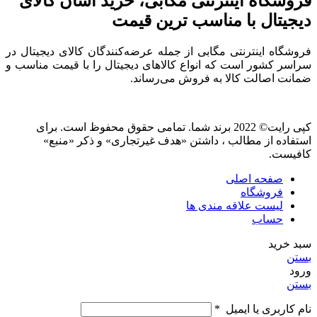
فروشگاه اینترنتی مگابی، خرید آسان کالای
دیجیتال با مناسب ترین قیمت
فروشگاه اینترنتی مگابی از جمله عرضه‌کنندگان کالای دیجیتال در
سراسر کشور است که انواع کالاهای دیجیتال را با قیمت مناسب و
ضمانت اصالت کالا به فروش می‌رساند.
کپی رایت© 2022 برند شما. تمامی حقوق محفوظ است. برای
استفاده از مطالب ، داشتن «هدف غیرتجاری» و ذکر «منبع»
کافیست.
صفحه اصلی
فروشگاه
لیست علاقه مندی ها
حساب
سبد خرید
بستن
ورود
بستن
نام کاربری یا ایمیل
*