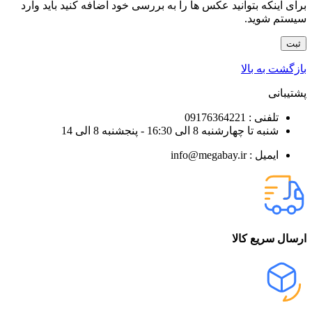
برای اینکه بتوانید عکس ها را به بررسی خود اضافه کنید باید وارد
سیستم شوید.
بازگشت به بالا
پشتیبانی
تلفنی : 09176364221
شنبه تا چهارشنبه 8 الی 16:30 - پنجشنبه 8 الی 14
ایمیل : info@megabay.ir
ارسال سریع کالا