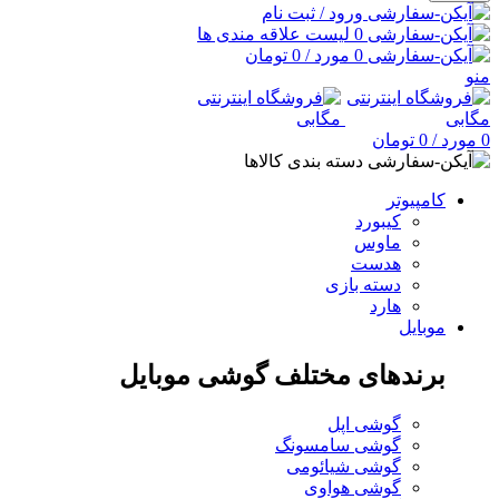
ورود / ثبت نام
0
لیست علاقه مندی ها
0
مورد
/
0
تومان
منو
0
مورد
/
0
تومان
دسته بندی کالاها
کامپیوتر
کیبورد
ماوس
هدست
دسته بازی
هارد
موبایل
برندهای مختلف گوشی موبایل
گوشی اپل
گوشی سامسونگ
گوشی شیائومی
گوشی هواوی