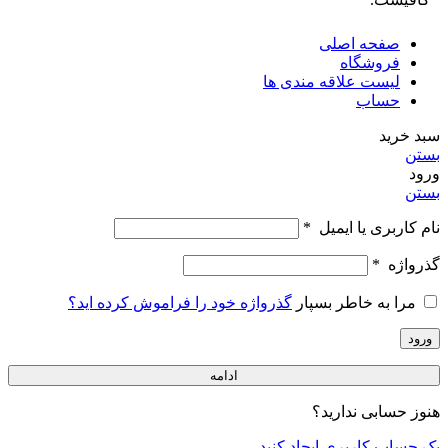
صفحه اصلی
فروشگاه
لیست علاقه مندی ها
حساب
سبد خرید
بستن
ورود
بستن
نام کاربری یا ایمیل
*
گذرواژه
*
مرا به خاطر بسپار
گذرواژه خود را فراموش کرده اید؟
ورود
ادامه
هنوز حسابی ندارید؟
یک حساب کاربری ایجاد کنید