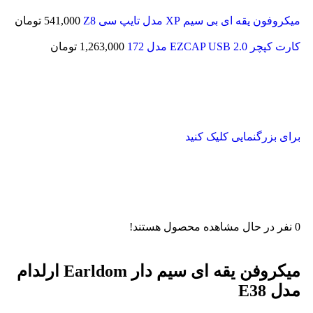
میکروفون یقه ای بی سیم XP مدل تایپ سی Z8
541,000
تومان
کارت کپچر EZCAP USB 2.0 مدل 172
1,263,000
تومان
برای بزرگنمایی کلیک کنید
0
نفر در حال مشاهده محصول هستند!
میکروفن یقه ای سیم دار Earldom ارلدام
مدل E38