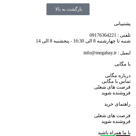
بازگشت به بالا
پشتیبانی
تلفنی : 09176364221
شنبه تا چهارشنبه 8 الی 16:30 - پنجشنبه 8 الی 14
ایمیل : info@megabay.ir
با مگابی
درباره مگابی
تماس با مگابی
فرصت های شغلی
فروشنده شوید
راهنمای خرید
فرصت های شغلی
فروشنده شوید
با ما همراه باشید