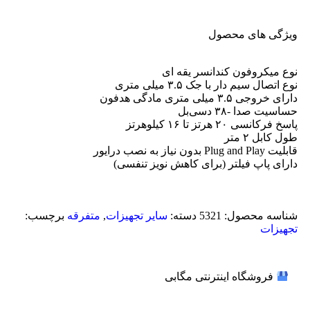
ویژگی های محصول
نوع میکروفون کندانسر یقه‌ ای
نوع اتصال سیم دار با جک ۳.۵ میلی ‌متری
دارای خروجی ۳.۵ میلی ‌متری مادگی هدفون
حساسیت صدا -۳۸ دسی‌بل
پاسخ فرکانسی ۲۰ هرتز تا ۱۶ کیلوهرتز
طول کابل ۲ متر
قابلیت Plug and Play بدون نیاز به نصب درایور
دارای پاپ فیلتر (برای کاهش نویز تنفسی)
شناسه محصول:
5321
دسته:
سایر تجهیزات
,
متفرقه
برچسب:
تجهیزات
فروشگاه اینترنتی مگابی