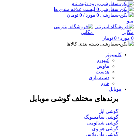
ورود / ثبت نام
0
لیست علاقه مندی ها
0
مورد
/
0
تومان
منو
0
مورد
/
0
تومان
دسته بندی کالاها
کامپیوتر
کیبورد
ماوس
هدست
دسته بازی
هارد
موبایل
برندهای مختلف گوشی موبایل
گوشی اپل
گوشی سامسونگ
گوشی شیائومی
گوشی هواوی
گوشی وان پلاس