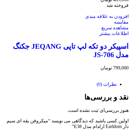
فروخته شد
افزودن به علاقه مندی
مقایسه
مشاهده سریع
اطلاعات بیشتر
اسپیکر دو تکه لپ تاپی JEQANG جکنگ
مدل JS-706
799,000
تومان
نظرات (0)
نقد و بررسی‌ها
هنوز بررسی‌ای ثبت نشده است.
اولین کسی باشید که دیدگاهی می نویسد “میکروفن یقه ای سیم
دار Earldom ارلدام مدل E38”