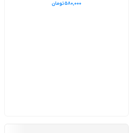
580,000
تومان