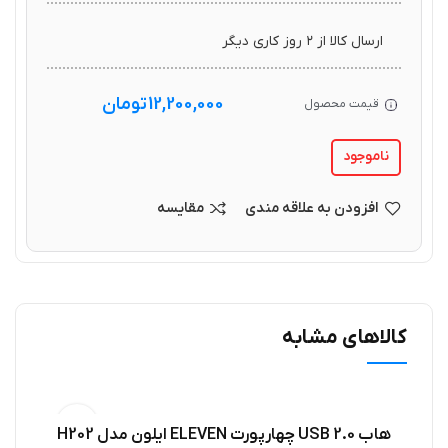
ارسال کالا از ۲ روز کاری دیگر
12,200,000
تومان
قیمت محصول
ناموجود
افزودن به علاقه مندی
مقایسه
کالاهای مشابه
فرو
هاب USB 2.0 چهارپورت ELEVEN ایلون مدل H202
افزودن به سبد خرید