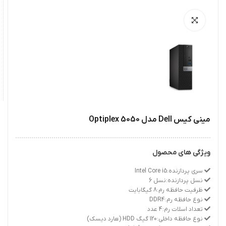
مینی کیس Dell مدل Optiplex 5050
ویژگی های محصول
سری پردازنده:Intel Core i5
نسل پردازنده:نسل 6
ظرفیت حافظه رم:8 گیگابایت
نوع حافظه رم:DDR4
تعداد اسلات رم:4 عدد
نوع حافظه داخلی:120 گیگ HDD (هارد دیسک)