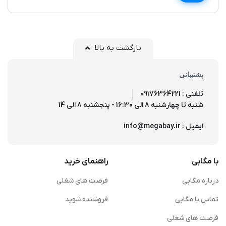
بازگشت به بالا
پشتیبانی
تلفنی : 09176364221
شنبه تا چهارشنبه 8 الی 16:30 - پنجشنبه 8 الی 14
ایمیل : info@megabay.ir
با مگابی
راهنمای خرید
درباره مگابی
فرصت های شغلی
تماس با مگابی
فروشنده شوید
فرصت های شغلی