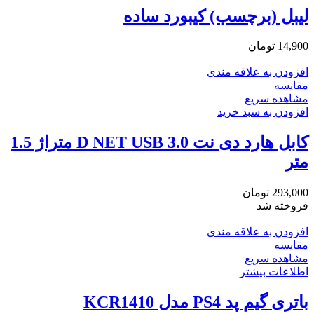
لیبل (برچسب) کیبورد ساده
14,900
تومان
افزودن به علاقه مندی
مقایسه
مشاهده سریع
افزودن به سبد خرید
کابل هارد دی نت D NET USB 3.0 متراژ 1.5
متر
293,000
تومان
فروخته شد
افزودن به علاقه مندی
مقایسه
مشاهده سریع
اطلاعات بیشتر
باتری گیم پد PS4 مدل KCR1410