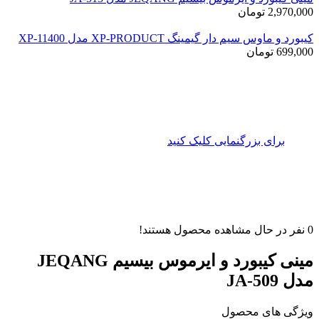
2,970,000
تومان
کیبورد و ماوس سیم دار گیمینگ XP-PRODUCT مدل XP-11400
699,000
تومان
برای بزرگنمایی کلیک کنید
0
نفر در حال مشاهده محصول هستند!
مینی کیبورد و ایرموس بیسیم JEQANG
مدل JA-509
ویژگی های محصول