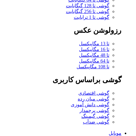
گوشی تا 128 گیگابایت
گوشی تا 256 گیگابایت
گوشی تا 1 ترابایت
رزولوشن عکس
تا 13 مگاپیکسل
تا 16 مگاپیکسل
تا 48 مگاپیکسل
تا 64 مگاپیکسل
تا 108 مگاپیکسل
گوشی براساس کاربری
گوشی اقتصادی
گوشی میان رده
گوشی دانش آموزی
گوشی پرچمدار
گوشی گیمینگ
گوشی ضدآب
موبایل