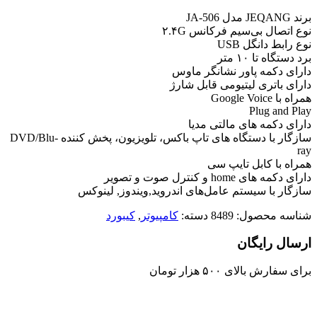
برند JEQANG مدل JA-506
نوع اتصال بی‌سیم فرکانس ۲.۴G
نوع رابط دانگل USB
برد دستگاه تا ۱۰ متر
دارای دکمه پاور نشانگر ماوس
دارای باتری لیتیومی قابل شارژ
همراه با Google Voice
Plug and Play
دارای دکمه های مالتی مدیا
سازگار با دستگاه های تاپ باکس، تلویزیون، پخش کننده DVD/Blu-
ray
همراه با کابل تایپ سی
دارای دکمه های home و کنترل صوت و تصویر
سازگار با سیستم‌ عامل‌های اندروید,ویندوز, لینوکس
شناسه محصول:
8489
دسته:
کامپیوتر
,
کیبورد
ارسال رایگان
برای سفارش‌ بالای ۵۰۰ هزار تومان