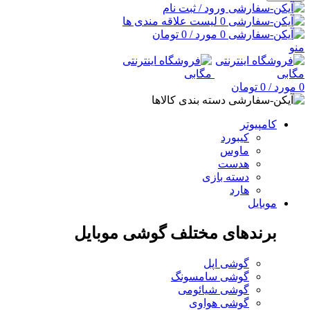
ورود / ثبت نام
0
لیست علاقه مندی ها
0
مورد
/
0
تومان
منو
0
مورد
/
0
تومان
دسته بندی کالاها
کامپیوتر
کیبورد
ماوس
هدست
دسته بازی
هارد
موبایل
برندهای مختلف گوشی موبایل
گوشی اپل
گوشی سامسونگ
گوشی شیائومی
گوشی هواوی