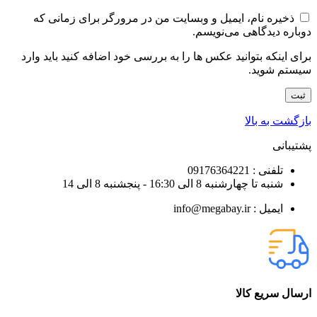
ذخیره نام، ایمیل و وبسایت من در مرورگر برای زمانی که
دوباره دیدگاهی می‌نویسم.
برای اینکه بتوانید عکس ها را به بررسی خود اضافه کنید باید وارد
سیستم شوید.
بازگشت به بالا
پشتیبانی
تلفنی : 09176364221
شنبه تا چهارشنبه 8 الی 16:30 - پنجشنبه 8 الی 14
ایمیل : info@megabay.ir
ارسال سریع کالا