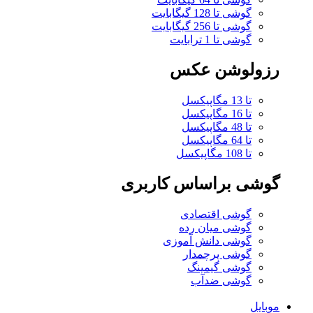
گوشی تا 128 گیگابایت
گوشی تا 256 گیگابایت
گوشی تا 1 ترابایت
رزولوشن عکس
تا 13 مگاپیکسل
تا 16 مگاپیکسل
تا 48 مگاپیکسل
تا 64 مگاپیکسل
تا 108 مگاپیکسل
گوشی براساس کاربری
گوشی اقتصادی
گوشی میان رده
گوشی دانش آموزی
گوشی پرچمدار
گوشی گیمینگ
گوشی ضدآب
موبایل