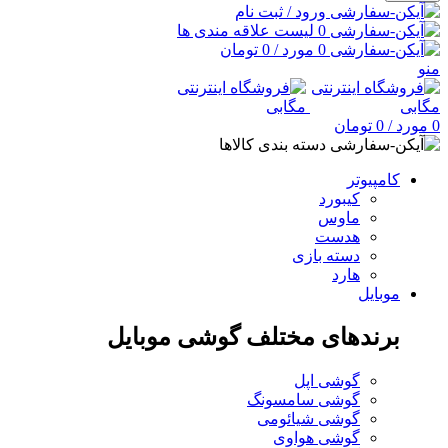
ورود / ثبت نام
0
لیست علاقه مندی ها
0
مورد
/
0
تومان
منو
0
مورد
/
0
تومان
دسته بندی کالاها
کامپیوتر
کیبورد
ماوس
هدست
دسته بازی
هارد
موبایل
برندهای مختلف گوشی موبایل
گوشی اپل
گوشی سامسونگ
گوشی شیائومی
گوشی هواوی