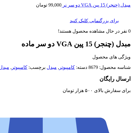
مبدل (چنجر) 15 پین VGA دو سر نر
99,000
تومان
برای بزرگنمایی کلیک کنید
0
نفر در حال مشاهده محصول هستند!
مبدل (چنجر) 15 پین VGA دو سر ماده
ویژگی های محصول
شناسه محصول:
8679
دسته:
کامپیوتر
,
مبدل
برچسب:
کامپیوتر
,
مبدل
ارسال رایگان
برای سفارش‌ بالای ۵۰۰ هزار تومان