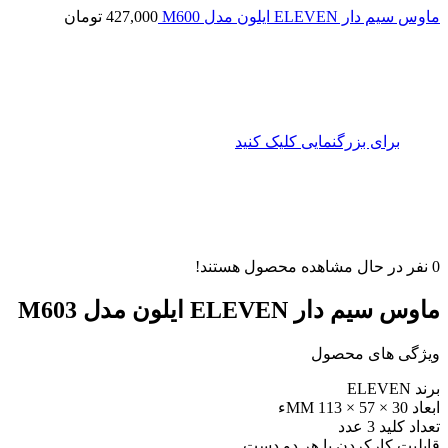
ماوس سیم دار ELEVEN ایلون مدل M600
427,000
تومان
برای بزرگنمایی کلیک کنید
0
نفر در حال مشاهده محصول هستند!
ماوس سیم دار ELEVEN ایلون مدل M603
ویژگی های محصول
برند ELEVEN
ابعاد 30 × 57 × 113 MMء
تعداد کلید 3 عدد
قابلیت کارکردن با هر دو دست