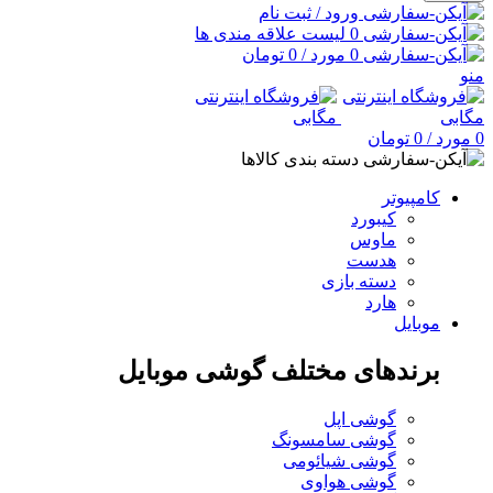
ورود / ثبت نام
0
لیست علاقه مندی ها
0
مورد
/
0
تومان
منو
0
مورد
/
0
تومان
دسته بندی کالاها
کامپیوتر
کیبورد
ماوس
هدست
دسته بازی
هارد
موبایل
برندهای مختلف گوشی موبایل
گوشی اپل
گوشی سامسونگ
گوشی شیائومی
گوشی هواوی