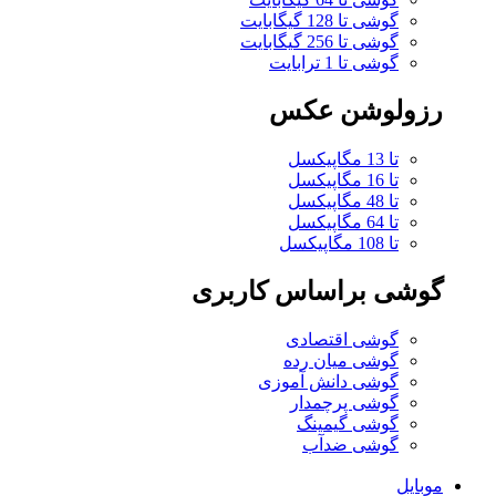
گوشی تا 128 گیگابایت
گوشی تا 256 گیگابایت
گوشی تا 1 ترابایت
رزولوشن عکس
تا 13 مگاپیکسل
تا 16 مگاپیکسل
تا 48 مگاپیکسل
تا 64 مگاپیکسل
تا 108 مگاپیکسل
گوشی براساس کاربری
گوشی اقتصادی
گوشی میان رده
گوشی دانش آموزی
گوشی پرچمدار
گوشی گیمینگ
گوشی ضدآب
موبایل