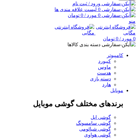
ورود / ثبت نام
0
لیست علاقه مندی ها
0
مورد
/
0
تومان
منو
0
مورد
/
0
تومان
دسته بندی کالاها
کامپیوتر
کیبورد
ماوس
هدست
دسته بازی
هارد
موبایل
برندهای مختلف گوشی موبایل
گوشی اپل
گوشی سامسونگ
گوشی شیائومی
گوشی هواوی