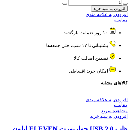
ماوس
سیم
افزودن به سبد خرید
دار
افزودن به علاقه مندی
ASUS
مقایسه
ایسوس
مدل
۱۰ روز ضمانت بازگشت
AE-
01
عدد
پشتیبانی تا ۱۲ شب، حتی جمعه‌ها
تضمین اصالت کالا
امکان خرید اقساطی
کالاهای مشابه
افزودن به علاقه مندی
مقایسه
مشاهده سریع
افزودن به سبد خرید
هاب USB 2.0 چهارپورت ELEVEN ایلون