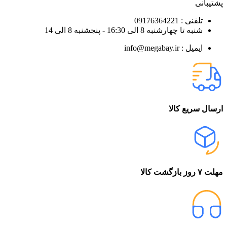
پشتیبانی
تلفنی : 09176364221
شنبه تا چهارشنبه 8 الی 16:30 - پنجشنبه 8 الی 14
ایمیل : info@megabay.ir
ارسال سریع کالا
مهلت ۷ روز بازگشت کالا