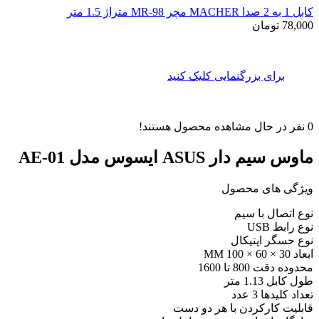
کابل 1 به 2 صدا MACHER مچر MR-98 متراژ 1.5 متر
78,000
تومان
برای بزرگنمایی کلیک کنید
0
نفر در حال مشاهده محصول هستند!
ماوس سیم دار ASUS ایسوس مدل AE-01
ویژگی های محصول
نوع اتصال با سیم
نوع رابط USB
نوع حسگر اپتیکال
ابعاد 30 × 60 × 100 MM
محدوده دقت 800 تا 1600
طول کابل 1.13 متر
تعداد کلیدها 3 عدد
قابلیت کارکردن با هر دو دست