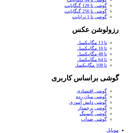
گوشی تا 128 گیگابایت
گوشی تا 256 گیگابایت
گوشی تا 1 ترابایت
رزولوشن عکس
تا 13 مگاپیکسل
تا 16 مگاپیکسل
تا 48 مگاپیکسل
تا 64 مگاپیکسل
تا 108 مگاپیکسل
گوشی براساس کاربری
گوشی اقتصادی
گوشی میان رده
گوشی دانش آموزی
گوشی پرچمدار
گوشی گیمینگ
گوشی ضدآب
موبایل