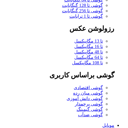
گوشی تا 128 گیگابایت
گوشی تا 256 گیگابایت
گوشی تا 1 ترابایت
رزولوشن عکس
تا 13 مگاپیکسل
تا 16 مگاپیکسل
تا 48 مگاپیکسل
تا 64 مگاپیکسل
تا 108 مگاپیکسل
گوشی براساس کاربری
گوشی اقتصادی
گوشی میان رده
گوشی دانش آموزی
گوشی پرچمدار
گوشی گیمینگ
گوشی ضدآب
موبایل