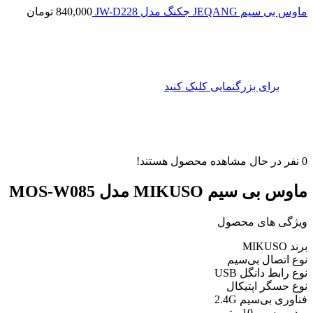
ماوس بی سیم JEQANG جکنگ مدل JW-D228
840,000
تومان
برای بزرگنمایی کلیک کنید
0
نفر در حال مشاهده محصول هستند!
ماوس بی سیم MIKUSO مدل MOS-W085
ویژگی های محصول
برند MIKUSO
نوع اتصال بی‌سیم
نوع رابط دانگل USB
نوع حسگر اپتیکال
فناوری بی‌سیم 2.4G
برد بی سیم 10 متر