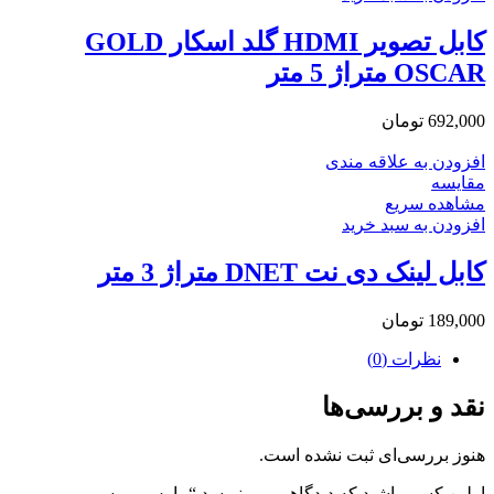
کابل تصویر HDMI گلد اسکار GOLD
OSCAR متراژ 5 متر
692,000
تومان
افزودن به علاقه مندی
مقایسه
مشاهده سریع
افزودن به سبد خرید
کابل لینک دی نت DNET متراژ 3 متر
189,000
تومان
نظرات (0)
نقد و بررسی‌ها
هنوز بررسی‌ای ثبت نشده است.
اولین کسی باشید که دیدگاهی می نویسد “ماوس بی سیم