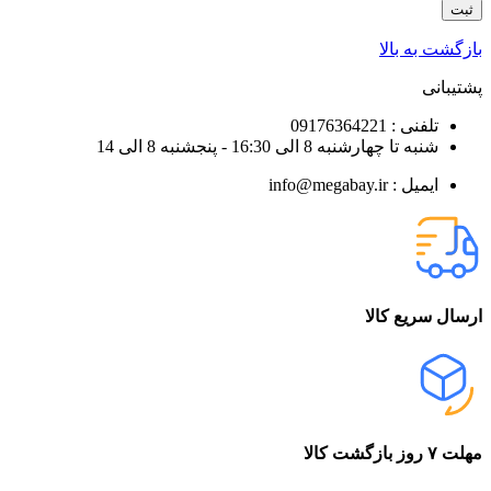
بازگشت به بالا
پشتیبانی
تلفنی : 09176364221
شنبه تا چهارشنبه 8 الی 16:30 - پنجشنبه 8 الی 14
ایمیل : info@megabay.ir
ارسال سریع کالا
مهلت ۷ روز بازگشت کالا