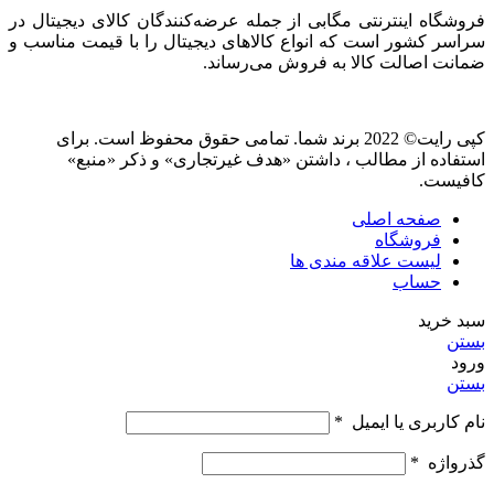
فروشگاه اینترنتی مگابی از جمله عرضه‌کنندگان کالای دیجیتال در
سراسر کشور است که انواع کالاهای دیجیتال را با قیمت مناسب و
ضمانت اصالت کالا به فروش می‌رساند.
کپی رایت© 2022 برند شما. تمامی حقوق محفوظ است. برای
استفاده از مطالب ، داشتن «هدف غیرتجاری» و ذکر «منبع»
کافیست.
صفحه اصلی
فروشگاه
لیست علاقه مندی ها
حساب
سبد خرید
بستن
ورود
بستن
نام کاربری یا ایمیل
*
گذرواژه
*