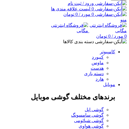
ورود / ثبت نام
0
لیست علاقه مندی ها
0
مورد
/
0
تومان
منو
0
مورد
/
0
تومان
دسته بندی کالاها
کامپیوتر
کیبورد
ماوس
هدست
دسته بازی
هارد
موبایل
برندهای مختلف گوشی موبایل
گوشی اپل
گوشی سامسونگ
گوشی شیائومی
گوشی هواوی