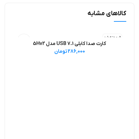
کالاهای مشابه
فروخته شد
کارت صدا کابلی USB 7.1 مدل 5Hv2
اطلاعات بیشتر
286,000
تومان