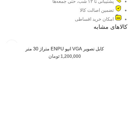
پشتیبانی تا ۱۲ شب، حتی جمعه‌ها
تضمین اصالت کالا
امکان خرید اقساطی
کالاهای مشابه
کابل تصویر VGA انپو ENPU متراژ 30 متر
افزودن به سبد خرید
1,200,000
تومان