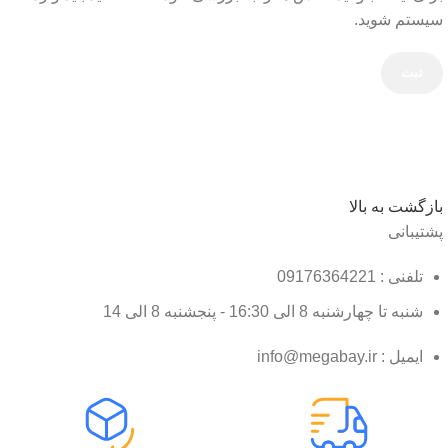
سیستم شوید.
بازگشت به بالا
پشتیبانی
تلفنی : 09176364221
شنبه تا چهارشنبه 8 الی 16:30 - پنجشنبه 8 الی 14
ایمیل : info@megabay.ir