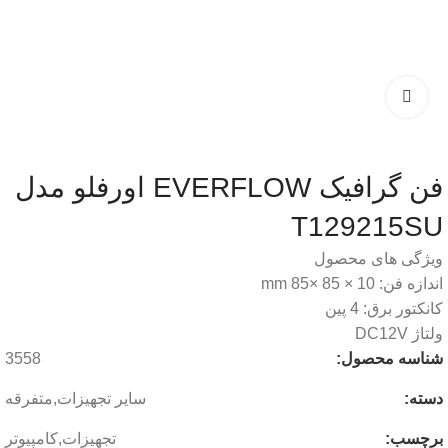
فن گرافیک EVERFLOW اورفلو مدل
T129215SU
ویژگی های محصول
اندازه فن: 10 × 85 ×85 mm
کانکتور برق: 4 پین
ولتاژ DC12V
شناسه محصول:
3558
دسته:
سایر تجهیزات
,
متفرقه
برچسب:
تجهیزات
,
کامپیوتر