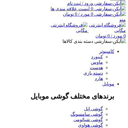
ورود / ثبت نام
0
لیست علاقه مندی ها
0
مورد
/
0
تومان
منو
0
مورد
/
0
تومان
دسته بندی کالاها
کامپیوتر
کیبورد
ماوس
هدست
دسته بازی
هارد
موبایل
برندهای مختلف گوشی موبایل
گوشی اپل
گوشی سامسونگ
گوشی شیائومی
گوشی هواوی