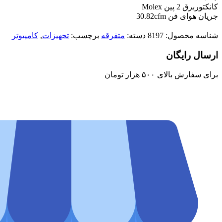
کانکتوربرق 2 پین Molex
جریان هوای فن 30.82cfm
شناسه محصول:
8197
دسته:
متفرقه
برچسب:
تجهیزات
,
کامپیوتر
ارسال رایگان
برای سفارش‌ بالای ۵۰۰ هزار تومان