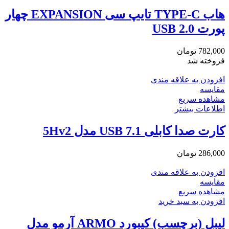
هاب TYPE-C تایپ سی EXPANSION چهار
پورت USB 2.0
782,000
تومان
فروخته شد
افزودن به علاقه مندی
مقایسه
مشاهده سریع
اطلاعات بیشتر
کارت صدا کابلی USB 7.1 مدل 5Hv2
286,000
تومان
افزودن به علاقه مندی
مقایسه
مشاهده سریع
افزودن به سبد خرید
لیبل (برچسب) کیبورد ARMO آرمو مدل