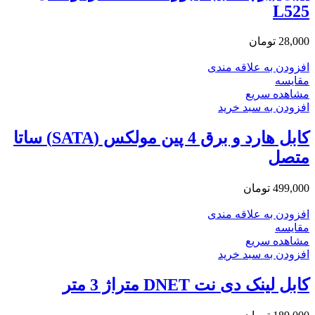
L525
28,000
تومان
افزودن به علاقه مندی
مقایسه
مشاهده سریع
افزودن به سبد خرید
کابل هارد و برق 4 پین مولکس (SATA) ساتا
متصل
499,000
تومان
افزودن به علاقه مندی
مقایسه
مشاهده سریع
افزودن به سبد خرید
کابل لینک دی نت DNET متراژ 3 متر