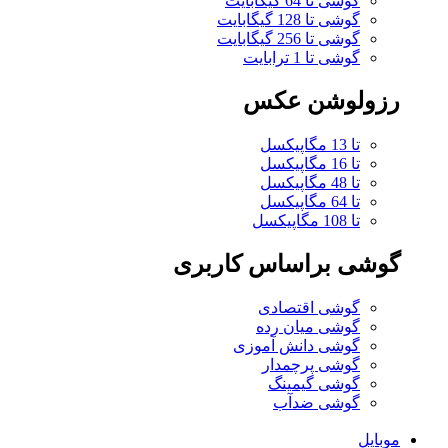
گوشی تا 64 گیگابایت
گوشی تا 128 گیگابایت
گوشی تا 256 گیگابایت
گوشی تا 1 ترابایت
رزولوشن عکس
تا 13 مگاپیکسل
تا 16 مگاپیکسل
تا 48 مگاپیکسل
تا 64 مگاپیکسل
تا 108 مگاپیکسل
گوشی براساس کاربری
گوشی اقتصادی
گوشی میان رده
گوشی دانش آموزی
گوشی پرچمدار
گوشی گیمینگ
گوشی ضدآب
موبایل