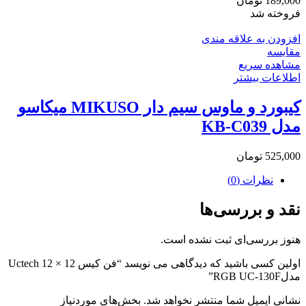
189,000
تومان
فروخته شد
افزودن به علاقه مندی
مقایسه
مشاهده سریع
اطلاعات بیشتر
کیبورد و ماوس سیم دار MIKUSO میکاسو
مدل KB-C039
525,000
تومان
نظرات (0)
نقد و بررسی‌ها
هنوز بررسی‌ای ثبت نشده است.
اولین کسی باشید که دیدگاهی می نویسد “فن کیس 12 × 12 Uctech
مدلRGB UC-130F”
نشانی ایمیل شما منتشر نخواهد شد.
بخش‌های موردنیاز