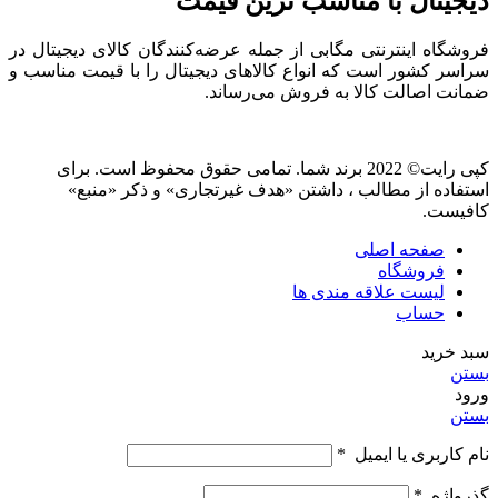
دیجیتال با مناسب ترین قیمت
فروشگاه اینترنتی مگابی از جمله عرضه‌کنندگان کالای دیجیتال در
سراسر کشور است که انواع کالاهای دیجیتال را با قیمت مناسب و
ضمانت اصالت کالا به فروش می‌رساند.
کپی رایت© 2022 برند شما. تمامی حقوق محفوظ است. برای
استفاده از مطالب ، داشتن «هدف غیرتجاری» و ذکر «منبع»
کافیست.
صفحه اصلی
فروشگاه
لیست علاقه مندی ها
حساب
سبد خرید
بستن
ورود
بستن
نام کاربری یا ایمیل
*
گذرواژه
*