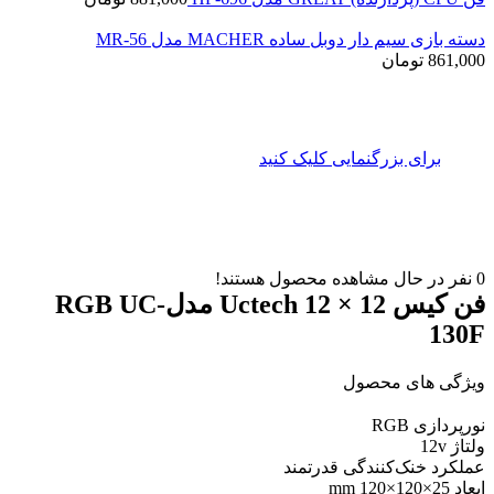
دسته بازی سیم دار دوبل ساده MACHER مدل MR-56
861,000
تومان
برای بزرگنمایی کلیک کنید
0
نفر در حال مشاهده محصول هستند!
فن کیس 12 × 12 Uctech مدلRGB UC-
130F
ویژگی های محصول
نورپردازی RGB
ولتاژ 12v
عملکرد خنک‌کنندگی قدرتمند
ابعاد 25×120×120 mm