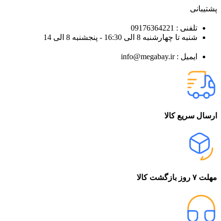
پشتیبانی
تلفنی : 09176364221
شنبه تا چهارشنبه 8 الی 16:30 - پنجشنبه 8 الی 14
ایمیل : info@megabay.ir
ارسال سریع کالا
مهلت ۷ روز بازگشت کالا