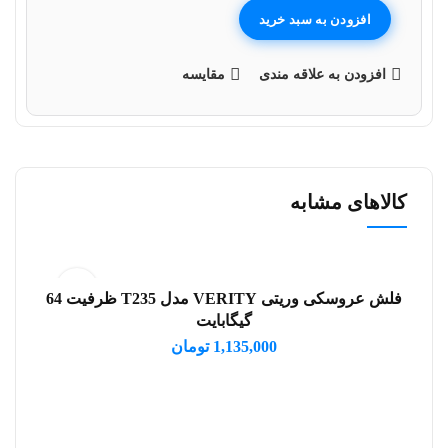
افزودن به سبد خرید
افزودن به علاقه مندی
مقایسه
کالاهای مشابه
فلش عروسکی وریتی VERITY مدل T235 ظرفیت 64
افزودن به سبد خرید
گیگابایت
1,135,000
تومان