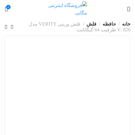
0
خانه
حافظه
فلش
فلش وریتی VERITY مدل
V- 826 ظرفیت 64 گیگابایت