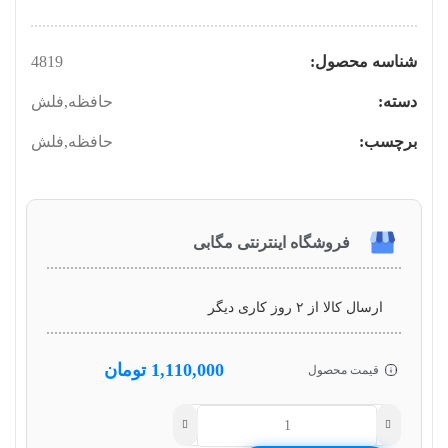
شناسه محصول:
4819
دسته:
حافظه
,
فلش
برچسب:
حافظه
,
فلش
فروشگاه اینترنتی مگابی
ارسال کالا از ۲ روز کاری دیگر
1,110,000
تومان
قیمت محصول