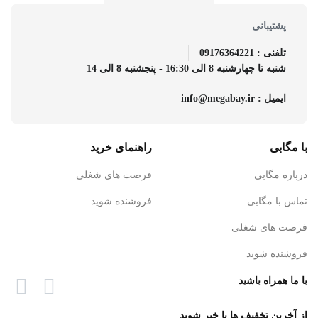
پشتیبانی
تلفنی : 09176364221
شنبه تا چهارشنبه 8 الی 16:30 - پنجشنبه 8 الی 14
ایمیل : info@megabay.ir
با مگابی
راهنمای خرید
درباره مگابی
فرصت های شغلی
تماس با مگابی
فروشنده شوید
فرصت های شغلی
فروشنده شوید
با ما همراه باشید
از آخرین تخفیف ها با خبر شوید