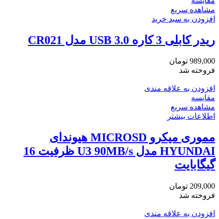
مقایسه
مشاهده سریع
افزودن به سبد خرید
ریدر کابلی 3 کاره USB 3.0 مدل CR021
989,000
تومان
فروخته شد
افزودن به علاقه مندی
مقایسه
مشاهده سریع
اطلاعات بیشتر
مموری میکرو MICROSD هیوندای
HYUNDAI مدل U3 90MB/s ظرفیت 16
گیگابایت
209,000
تومان
فروخته شد
افزودن به علاقه مندی