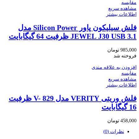
مقایسه
مشاهده سریع
اطلاعات بیشتر
فلش سیلیکون پاور Silicon Power مدل
JEWEL J30 USB 3.1 ظرفیت 64 گیگابایت
985,000
تومان
فروخته شد
افزودن به علاقه مندی
مقایسه
مشاهده سریع
اطلاعات بیشتر
فلش وریتی VERITY مدل V- 829 ظرفیت
16 گیگابایت
458,000
تومان
نظرات (0)