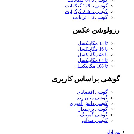
گوشی تا 64 گیگابایت
گوشی تا 128 گیگابایت
گوشی تا 256 گیگابایت
گوشی تا 1 ترابایت
رزولوشن عکس
تا 13 مگاپیکسل
تا 16 مگاپیکسل
تا 48 مگاپیکسل
تا 64 مگاپیکسل
تا 108 مگاپیکسل
گوشی براساس کاربری
گوشی اقتصادی
گوشی میان رده
گوشی دانش آموزی
گوشی پرچمدار
گوشی گیمینگ
گوشی ضدآب
موبایل