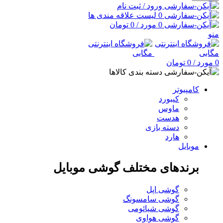
ورود / ثبت نام
0
لیست علاقه مندی ها
0
مورد
/
0
تومان
منو
0
مورد
/
0
تومان
دسته بندی کالاها
کامپیوتر
کیبورد
ماوس
هدست
دسته بازی
هارد
موبایل
برندهای مختلف گوشی موبایل
گوشی اپل
گوشی سامسونگ
گوشی شیائومی
گوشی هواوی