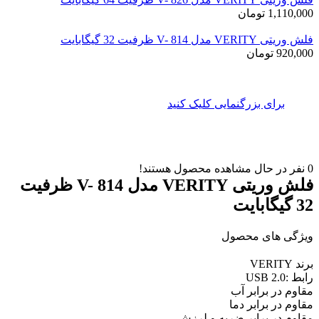
1,110,000
تومان
فلش وریتی VERITY مدل V- 814 ظرفیت 32 گیگابایت
920,000
تومان
برای بزرگنمایی کلیک کنید
0
نفر در حال مشاهده محصول هستند!
فلش وریتی VERITY مدل V- 814 ظرفیت
32 گیگابایت
ویژگی های محصول
برند VERITY
رابط :USB 2.0
مقاوم در برابر آب
مقاوم در برابر دما
مقاوم در برابر ضربه و لرزش