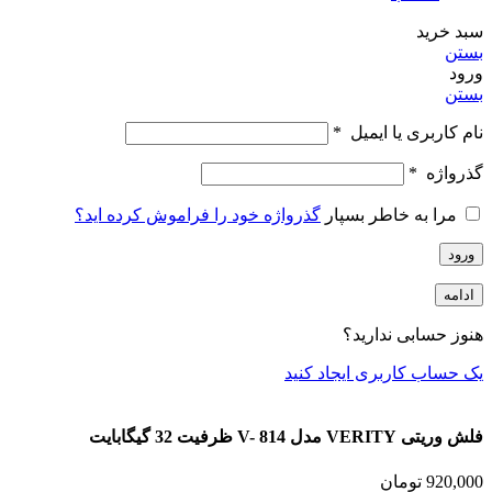
سبد خرید
بستن
ورود
بستن
نام کاربری یا ایمیل
*
گذرواژه
*
مرا به خاطر بسپار
گذرواژه خود را فراموش کرده اید؟
ورود
ادامه
هنوز حسابی ندارید؟
یک حساب کاربری ایجاد کنید
فلش وریتی VERITY مدل V- 814 ظرفیت 32 گیگابایت
920,000
تومان