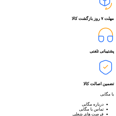
مهلت ۷ روز بازگشت کالا
پشتیبانی تلفنی
تضمین اصالت کالا
با مگابی
درباره مگابی
تماس با مگابی
فرصت های شغلی