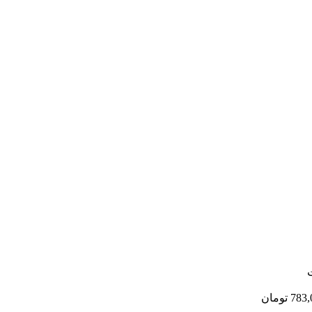
783,
تومان