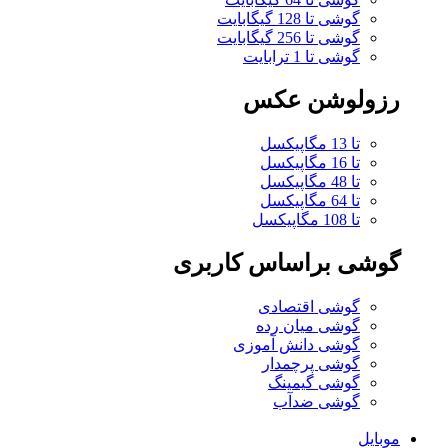
گوشی تا 128 گیگابایت
گوشی تا 256 گیگابایت
گوشی تا 1 ترابایت
رزولوشن عکس
تا 13 مگاپیکسل
تا 16 مگاپیکسل
تا 48 مگاپیکسل
تا 64 مگاپیکسل
تا 108 مگاپیکسل
گوشی براساس کاربری
گوشی اقتصادی
گوشی میان رده
گوشی دانش آموزی
گوشی پرچمدار
گوشی گیمینگ
گوشی ضدآب
موبایل