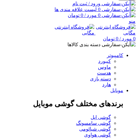
ورود / ثبت نام
0
لیست علاقه مندی ها
0
مورد
/
0
تومان
منو
0
مورد
/
0
تومان
دسته بندی کالاها
کامپیوتر
کیبورد
ماوس
هدست
دسته بازی
هارد
موبایل
برندهای مختلف گوشی موبایل
گوشی اپل
گوشی سامسونگ
گوشی شیائومی
گوشی هواوی