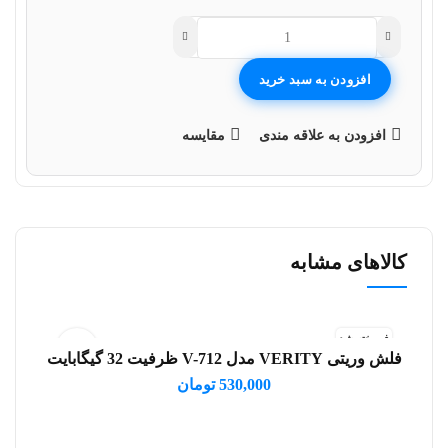
افزودن به سبد خرید
افزودن به علاقه مندی
مقایسه
کالاهای مشابه
فروخته شد
فلش وریتی VERITY مدل V-712 ظرفیت 32 گیگابایت
اطلاعات بیشتر
530,000
تومان