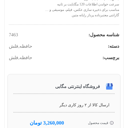
سرعت خواندن اطلاعات 120 مگابایت بر ثانیه
مناسب برای ذخیره سازی عکس، فیلم، موسیقی و …
گارانتی معتبرداده پرداز رایانه متین
شناسه محصول:
7463
دسته:
حافظه
,
فلش
برچسب:
حافظه
,
فلش
فروشگاه اینترنتی مگابی
ارسال کالا از ۲ روز کاری دیگر
3,260,000
تومان
قیمت محصول