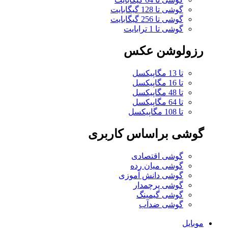
گوشی تا 128 گیگابایت
گوشی تا 256 گیگابایت
گوشی تا 1 ترابایت
رزولوشن عکس
تا 13 مگاپیکسل
تا 16 مگاپیکسل
تا 48 مگاپیکسل
تا 64 مگاپیکسل
تا 108 مگاپیکسل
گوشی براساس کاربری
گوشی اقتصادی
گوشی میان رده
گوشی دانش آموزی
گوشی پرچمدار
گوشی گیمینگ
گوشی ضدآب
موبایل