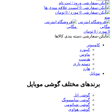
ورود / ثبت نام
0
لیست علاقه مندی ها
0
مورد
/
0
تومان
منو
0
مورد
/
0
تومان
دسته بندی کالاها
کامپیوتر
کیبورد
ماوس
هدست
دسته بازی
هارد
موبایل
برندهای مختلف گوشی موبایل
گوشی اپل
گوشی سامسونگ
گوشی شیائومی
گوشی هواوی