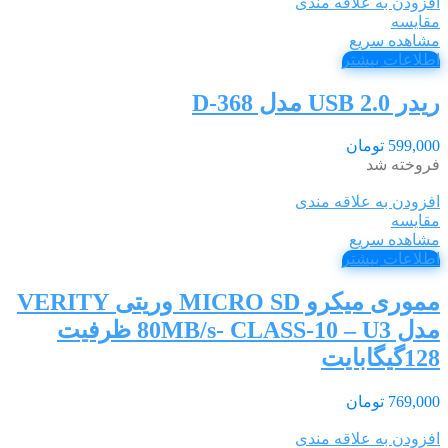
افزودن به علاقه مندی
مقایسه
مشاهده سریع
اطلاعات بیشتر
ریدر USB 2.0 مدل D-368
599,000
تومان
فروخته شد
افزودن به علاقه مندی
مقایسه
مشاهده سریع
اطلاعات بیشتر
مموری میکرو MICRO SD وریتی VERITY
مدل 80MB/s- CLASS-10 – U3 ظرفیت
128گیگابایت
769,000
تومان
افزودن به علاقه مندی