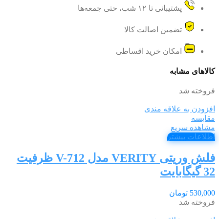
پشتیبانی تا ۱۲ شب، حتی جمعه‌ها
تضمین اصالت کالا
امکان خرید اقساطی
کالاهای مشابه
فروخته شد
افزودن به علاقه مندی
مقایسه
مشاهده سریع
اطلاعات بیشتر
فلش وریتی VERITY مدل V-712 ظرفیت
32 گیگابایت
530,000
تومان
فروخته شد