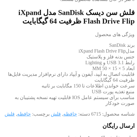
فلش سن دیسک SanDisk مدل iXpand
Flash Drive Flip ظرفیت 64 گیگابایت
ویژگی های محصول
برند SanDisk
مدلiXpand Flash Drive Flip
جنس بدنه فلز و پلاستیک
رابط‌ USB 3.1 و Lighting
ابعاد 5 × 15 × 50 MM
قابلیت اتصال به آیپد، آیفون و آیپاد دارای نرم‌افزار مدیریت فایل‌ها
ظرفیت 64 گیگابایت
سرعت خواندن اطلاعات تا 150 مگابایت بر ثانیه
منبع تغذیه پورت USB
مناسب برای سیستم عامل IOS قابلیت تهیه نسخه پشتیبان به
صورت خودکار
شناسه محصول:
6715
دسته:
حافظه
,
فلش
برچسب:
حافظه
,
فلش
ارسال رایگان