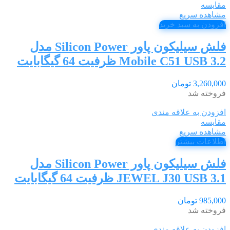
مقایسه
مشاهده سریع
افزودن به سبد خرید
فلش سیلیکون پاور Silicon Power مدل
Mobile C51 USB 3.2 ظرفیت 64 گیگابایت
3,260,000
تومان
فروخته شد
افزودن به علاقه مندی
مقایسه
مشاهده سریع
اطلاعات بیشتر
فلش سیلیکون پاور Silicon Power مدل
JEWEL J30 USB 3.1 ظرفیت 64 گیگابایت
985,000
تومان
فروخته شد
افزودن به علاقه مندی