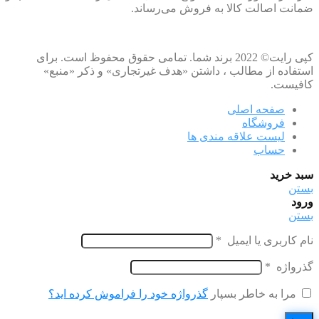
ضمانت اصالت کالا به فروش می‌رساند.
کپی رایت© 2022 برند شما. تمامی حقوق محفوظ است. برای
استفاده از مطالب ، داشتن «هدف غیرتجاری» و ذکر «منبع»
کافیست.
صفحه اصلی
فروشگاه
لیست علاقه مندی ها
حساب
سبد خرید
بستن
ورود
بستن
نام کاربری یا ایمیل
*
گذرواژه
*
مرا به خاطر بسپار
گذرواژه خود را فراموش کرده اید؟