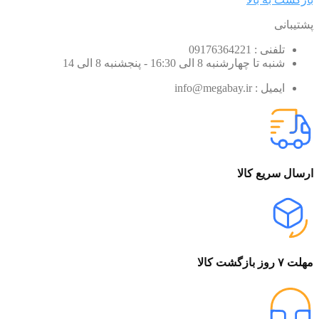
پشتیبانی
تلفنی : 09176364221
شنبه تا چهارشنبه 8 الی 16:30 - پنجشنبه 8 الی 14
ایمیل : info@megabay.ir
ارسال سریع کالا
مهلت ۷ روز بازگشت کالا