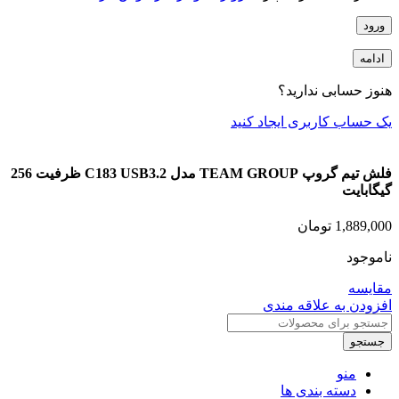
ورود
ادامه
هنوز حسابی ندارید؟
یک حساب کاربری ایجاد کنید
فلش تیم گروپ TEAM GROUP مدل C183 USB3.2 ظرفیت 256
گیگابایت
1,889,000
تومان
ناموجود
مقایسه
افزودن به علاقه مندی
جستجو
منو
دسته بندی ها