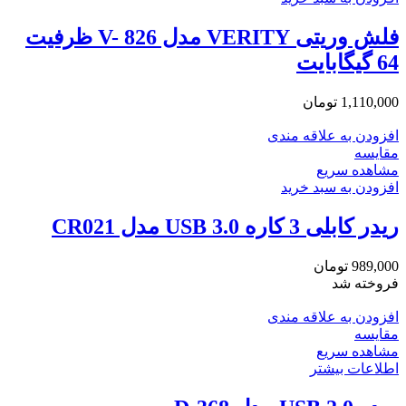
فلش وریتی VERITY مدل V- 826 ظرفیت
64 گیگابایت
1,110,000
تومان
افزودن به علاقه مندی
مقایسه
مشاهده سریع
افزودن به سبد خرید
ریدر کابلی 3 کاره USB 3.0 مدل CR021
989,000
تومان
فروخته شد
افزودن به علاقه مندی
مقایسه
مشاهده سریع
اطلاعات بیشتر