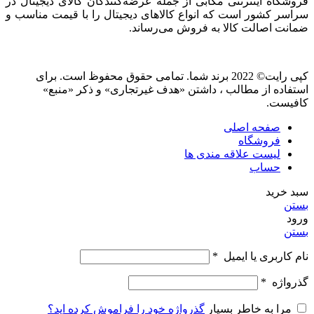
فروشگاه اینترنتی مگابی از جمله عرضه‌کنندگان کالای دیجیتال در
سراسر کشور است که انواع کالاهای دیجیتال را با قیمت مناسب و
ضمانت اصالت کالا به فروش می‌رساند.
کپی رایت© 2022 برند شما. تمامی حقوق محفوظ است. برای
استفاده از مطالب ، داشتن «هدف غیرتجاری» و ذکر «منبع»
کافیست.
صفحه اصلی
فروشگاه
لیست علاقه مندی ها
حساب
سبد خرید
بستن
ورود
بستن
نام کاربری یا ایمیل
*
گذرواژه
*
مرا به خاطر بسپار
گذرواژه خود را فراموش کرده اید؟