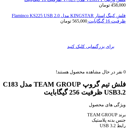
458,000
تومان
فلش کینگ استار KINGSTAR مدل Flaminco KS225 USB 2.0
ظرفیت 16 گیگابایت
565,000
تومان
برای بزرگنمایی کلیک کنید
0
نفر در حال مشاهده محصول هستند!
فلش تیم گروپ TEAM GROUP مدل C183
USB3.2 ظرفیت 256 گیگابایت
ویژگی های محصول
برند TEAM GROUP
جنس بدنه پلاستیک
رابط‌ USB 3.2