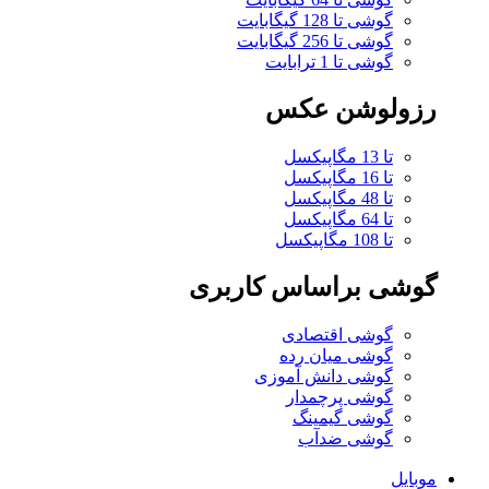
گوشی تا 128 گیگابایت
گوشی تا 256 گیگابایت
گوشی تا 1 ترابایت
رزولوشن عکس
تا 13 مگاپیکسل
تا 16 مگاپیکسل
تا 48 مگاپیکسل
تا 64 مگاپیکسل
تا 108 مگاپیکسل
گوشی براساس کاربری
گوشی اقتصادی
گوشی میان رده
گوشی دانش آموزی
گوشی پرچمدار
گوشی گیمینگ
گوشی ضدآب
موبایل