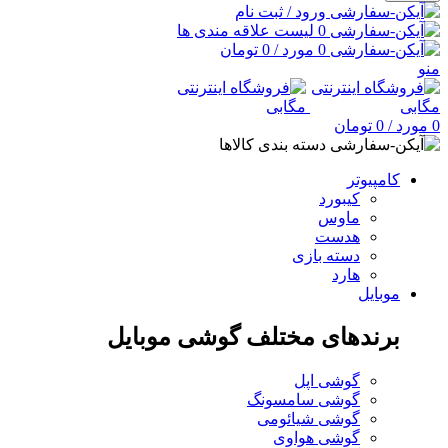
ورود / ثبت نام
0
لیست علاقه مندی ها
0
مورد
/
0
تومان
منو
0
مورد
/
0
تومان
دسته بندی کالاها
کامپیوتر
کیبورد
ماوس
هدست
دسته بازی
هارد
موبایل
برندهای مختلف گوشی موبایل
گوشی اپل
گوشی سامسونگ
گوشی شیائومی
گوشی هواوی