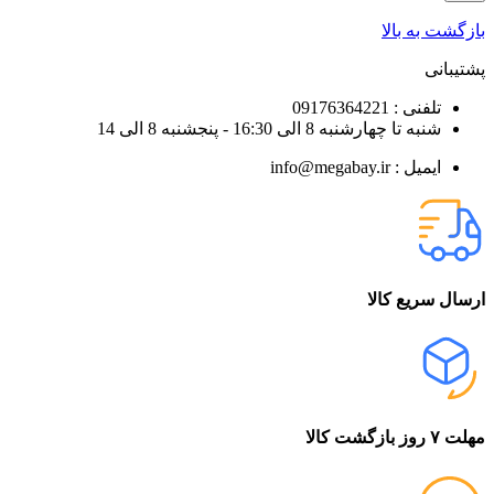
بازگشت به بالا
پشتیبانی
تلفنی : 09176364221
شنبه تا چهارشنبه 8 الی 16:30 - پنجشنبه 8 الی 14
ایمیل : info@megabay.ir
ارسال سریع کالا
مهلت ۷ روز بازگشت کالا