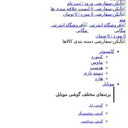
ورود / ثبت نام
0
لیست علاقه مندی ها
0
مورد
/
0
تومان
منو
0
مورد
/
0
تومان
دسته بندی کالاها
کامپیوتر
کیبورد
ماوس
هدست
دسته بازی
هارد
موبایل
برندهای مختلف گوشی موبایل
گوشی اپل
گوشی سامسونگ
گوشی شیائومی