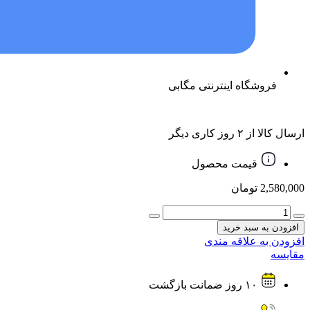
فروشگاه اینترنتی مگابی
ارسال کالا از ۲ روز کاری دیگر
قیمت محصول
2,580,000
تومان
دیتا
سوییچ
افزودن به سبد خرید
پرینتر
افزودن به علاقه مندی
4
مقایسه
پورت
اتوماتیک
۱۰ روز ضمانت بازگشت
USB
2.0