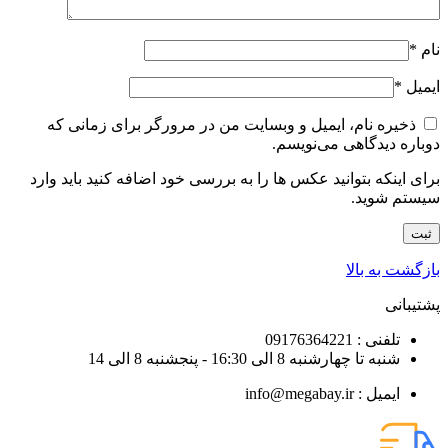
نام
*
ایمیل
*
ذخیره نام، ایمیل و وبسایت من در مرورگر برای زمانی که
دوباره دیدگاهی می‌نویسم.
برای اینکه بتوانید عکس ها را به بررسی خود اضافه کنید باید وارد
سیستم شوید.
بازگشت به بالا
پشتیبانی
تلفنی : 09176364221
شنبه تا چهارشنبه 8 الی 16:30 - پنجشنبه 8 الی 14
ایمیل : info@megabay.ir