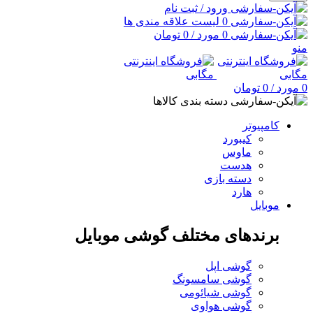
ورود / ثبت نام
0
لیست علاقه مندی ها
0
مورد
/
0
تومان
منو
0
مورد
/
0
تومان
دسته بندی کالاها
کامپیوتر
کیبورد
ماوس
هدست
دسته بازی
هارد
موبایل
برندهای مختلف گوشی موبایل
گوشی اپل
گوشی سامسونگ
گوشی شیائومی
گوشی هواوی