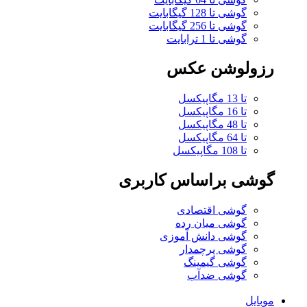
گوشی تا 128 گیگابایت
گوشی تا 256 گیگابایت
گوشی تا 1 ترابایت
رزولوشن عکس
تا 13 مگاپیکسل
تا 16 مگاپیکسل
تا 48 مگاپیکسل
تا 64 مگاپیکسل
تا 108 مگاپیکسل
گوشی براساس کاربری
گوشی اقتصادی
گوشی میان رده
گوشی دانش آموزی
گوشی پرچمدار
گوشی گیمینگ
گوشی ضدآب
موبایل