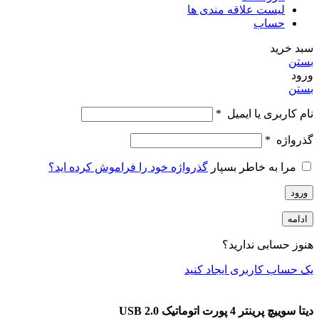
لیست علاقه مندی ها
حساب
سبد خرید
بستن
ورود
بستن
نام کاربری یا ایمیل
*
گذرواژه
*
مرا به خاطر بسپار
گذرواژه خود را فراموش کرده اید؟
ورود
ادامه
هنوز حسابی ندارید؟
یک حساب کاربری ایجاد کنید
دیتا سوییچ پرینتر 4 پورت اتوماتیک USB 2.0