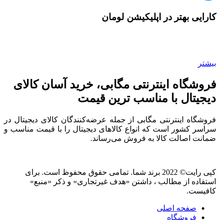
کارایی بهتر در اپلیکیشن لومان
بیشتر
فروشگاه اینترنتی مگابی، خرید آسان کالای
دیجیتال با مناسب ترین قیمت
فروشگاه اینترنتی مگابی از جمله عرضه‌کنندگان کالای دیجیتال در
سراسر کشور است که انواع کالاهای دیجیتال را با قیمت مناسب و
ضمانت اصالت کالا به فروش می‌رساند.
کپی رایت© 2022 برند شما. تمامی حقوق محفوظ است. برای
استفاده از مطالب ، داشتن «هدف غیرتجاری» و ذکر «منبع»
کافیست.
صفحه اصلی
فروشگاه