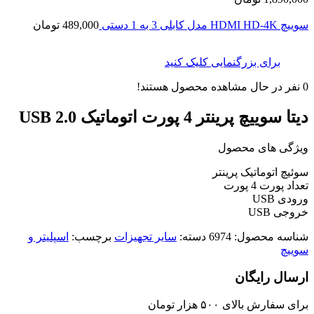
سوییچ HDMI HD-4K مدل کابلی 3 به 1 دستی
489,000
تومان
برای بزرگنمایی کلیک کنید
0
نفر در حال مشاهده محصول هستند!
دیتا سوییچ پرینتر 4 پورت اتوماتیک USB 2.0
ویژگی های محصول
سوئیچ اتوماتیک پرینتر
تعداد پورت 4 پورت
ورودی USB
خروجی USB
شناسه محصول:
6974
دسته:
سایر تجهیزات
برچسب:
اسپلیتر و
سوییچ
ارسال رایگان
برای سفارش‌ بالای ۵۰۰ هزار تومان