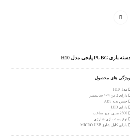
دسته بازی PUBG پابجی مدل H10
ویژگی های محصول
مدل H10
دارای 2 فن 4×4 سانتیمتر
جنس بدنه ABS
دارای LED
2500 میلی آمپر ساعت
نوع دسته بازی شارژی
دارای کابل شارژ MICRO USB