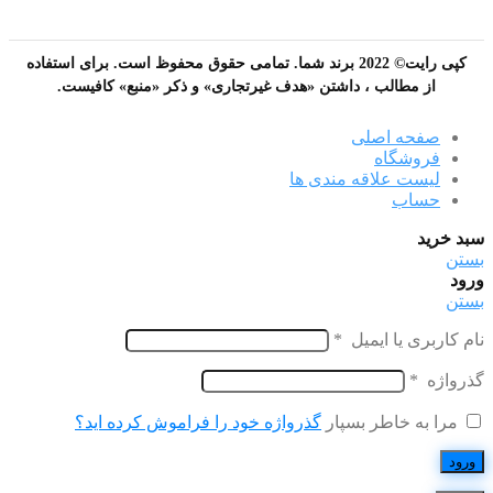
کپی رایت© 2022 برند شما. تمامی حقوق محفوظ است. برای استفاده
از مطالب ، داشتن «هدف غیرتجاری» و ذکر «منبع» کافیست.
صفحه اصلی
فروشگاه
لیست علاقه مندی ها
حساب
سبد خرید
بستن
ورود
بستن
نام کاربری یا ایمیل
*
گذرواژه
*
مرا به خاطر بسپار
گذرواژه خود را فراموش کرده اید؟
ورود