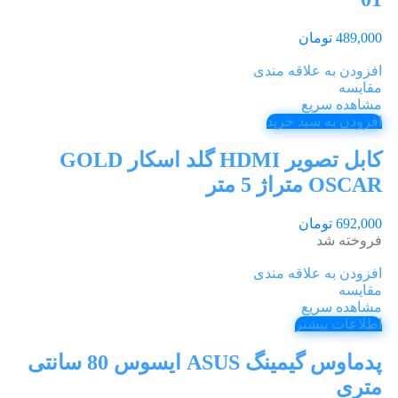
489,000
تومان
افزودن به علاقه مندی
مقایسه
مشاهده سریع
افزودن به سبد خرید
کابل تصویر HDMI گلد اسکار GOLD
OSCAR متراژ 5 متر
692,000
تومان
فروخته شد
افزودن به علاقه مندی
مقایسه
مشاهده سریع
اطلاعات بیشتر
پدماوس گیمینگ ASUS ایسوس 80 سانتی
متری