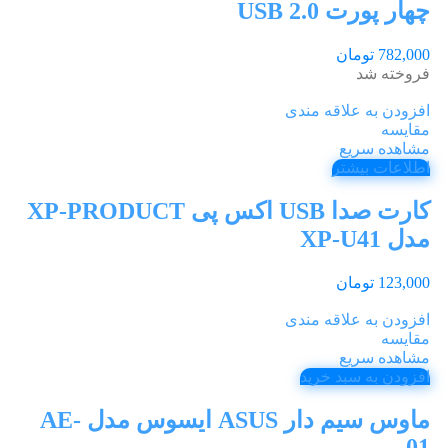
چهار پورت USB 2.0
782,000
تومان
فروخته شد
افزودن به علاقه مندی
مقایسه
مشاهده سریع
اطلاعات بیشتر
کارت صدا USB اکس پی XP-PRODUCT
مدل XP-U41
123,000
تومان
افزودن به علاقه مندی
مقایسه
مشاهده سریع
افزودن به سبد خرید
ماوس سیم دار ASUS ایسوس مدل AE-
01