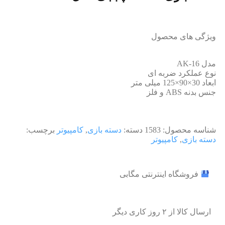
ویژگی های محصول
مدل AK-16
نوع عملکرد ضربه ای
ابعاد 30×90×125 میلی متر
جنس بدنه ABS و فلز
شناسه محصول:
1583
دسته:
دسته بازی
,
کامپیوتر
برچسب:
دسته بازی
,
کامپیوتر
فروشگاه اینترنتی مگابی
ارسال کالا از ۲ روز کاری دیگر