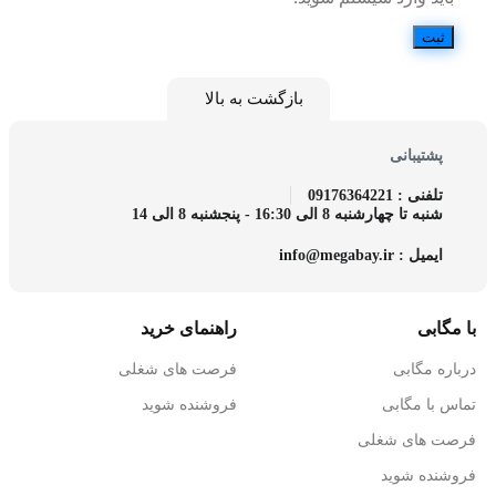
بازگشت به بالا
پشتیبانی
تلفنی : 09176364221
شنبه تا چهارشنبه 8 الی 16:30 - پنجشنبه 8 الی 14
ایمیل : info@megabay.ir
با مگابی
راهنمای خرید
درباره مگابی
فرصت های شغلی
تماس با مگابی
فروشنده شوید
فرصت های شغلی
فروشنده شوید