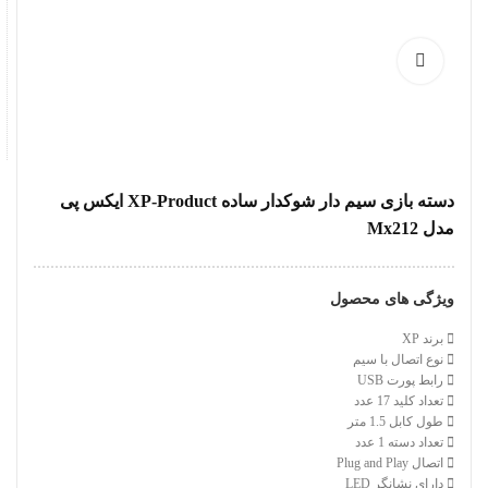
دسته بازی سیم دار شوکدار ساده XP-Product ایکس پی
مدل Mx212
ویژگی های محصول
برند XP
نوع اتصال با سیم
رابط پورت USB
تعداد کلید 17 عدد
طول کابل 1.5 متر
تعداد دسته 1 عدد
اتصال Plug and Play
دارای نشانگر LED