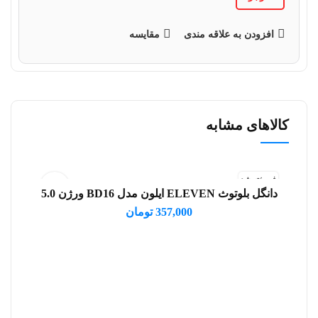
افزودن به علاقه مندی
مقایسه
کالاهای مشابه
فروخته شد
دانگل بلوتوث ELEVEN ایلون مدل BD16 ورژن 5.0
اطلاعات بیشتر
357,000
تومان