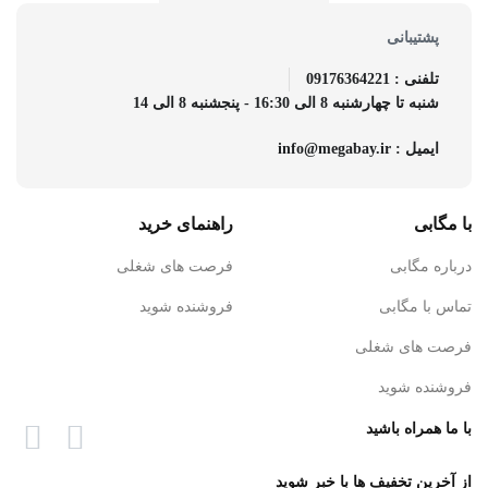
پشتیبانی
تلفنی : 09176364221
شنبه تا چهارشنبه 8 الی 16:30 - پنجشنبه 8 الی 14
ایمیل : info@megabay.ir
با مگابی
راهنمای خرید
درباره مگابی
فرصت های شغلی
تماس با مگابی
فروشنده شوید
فرصت های شغلی
فروشنده شوید
با ما همراه باشید
از آخرین تخفیف ها با خبر شوید