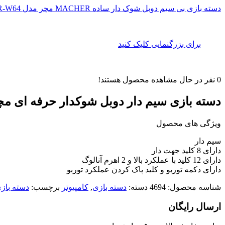
دسته بازی بی سیم دوبل شوک دار ساده MACHER مچر مدل MR-W64
برای بزرگنمایی کلیک کنید
0
نفر در حال مشاهده محصول هستند!
دسته بازی سیم دار دوبل شوکدار حرفه ای مچر MACHER مدل 53
ویژگی های محصول
سیم دار
دارای 8 کلید جهت دار
دارای 12 کلید با عملکرد بالا و 2 اهرم آنالوگ
دارای دکمه توربو و کلید پاک کردن عملکرد توربو
شناسه محصول:
4694
دسته:
دسته بازی
,
کامپیوتر
برچسب:
دسته باز
ارسال رایگان