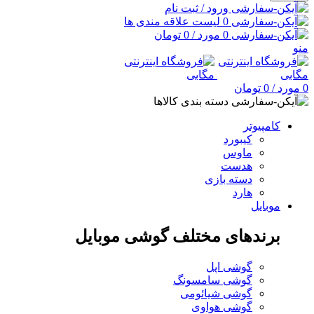
ورود / ثبت نام
0
لیست علاقه مندی ها
0
مورد
/
0
تومان
منو
0
مورد
/
0
تومان
دسته بندی کالاها
کامپیوتر
کیبورد
ماوس
هدست
دسته بازی
هارد
موبایل
برندهای مختلف گوشی موبایل
گوشی اپل
گوشی سامسونگ
گوشی شیائومی
گوشی هواوی