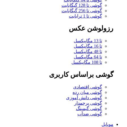
گوشی تا 128 گیگابایت
گوشی تا 256 گیگابایت
گوشی تا 1 ترابایت
رزولوشن عکس
تا 13 مگاپیکسل
تا 16 مگاپیکسل
تا 48 مگاپیکسل
تا 64 مگاپیکسل
تا 108 مگاپیکسل
گوشی براساس کاربری
گوشی اقتصادی
گوشی میان رده
گوشی دانش آموزی
گوشی پرچمدار
گوشی گیمینگ
گوشی ضدآب
موبایل