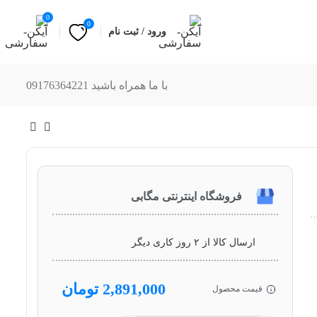
0
0
ورود / ثبت نام
با ما همراه باشید 09176364221
فروشگاه اینترنتی مگابی
ارسال کالا از ۲ روز کاری دیگر
2,891,000
تومان
قیمت محصول