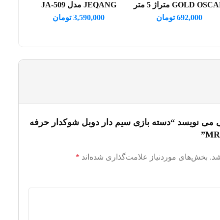
GOLD OS متراژ 5 متر
JEQANG مدل JA-509
692,000
تومان
3,590,000
تومان
ی می نویسد “دسته بازی سیم دار دوبل شوکدار حرفه
د.
بخش‌های موردنیاز علامت‌گذاری شده‌اند
*