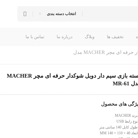
انتخاب دسته بندی
تخفیف ها
وبلاگ
درباره ما
تماس با ما
دسته بازی سیم دار دوبل شوکدار حرفه ای مچر MACHER مدل
دسته بازی سیم دار دوبل شوکدار حرفه ای مچر MACHER
 MR-61
ژگی های محصول
رند MACHER
وع رابط USB
ول کابل 140 سانتی متر
عاد 40 × 110 × 140 MM