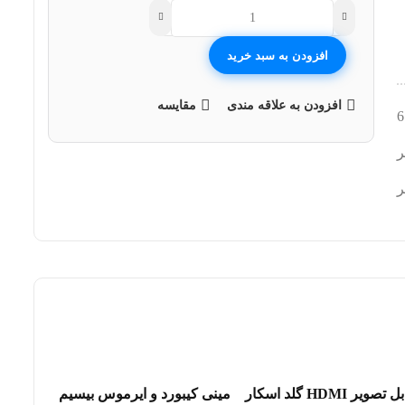
افزودن به سبد خرید
افزودن به علاقه مندی
مقایسه
6
ر
ر
کابل تصویر HDMI گلد اسکار
مینی کیبورد و ایرموس بیسیم
افزودن به سبد خرید
افزودن به سبد خرید