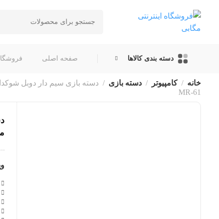
دسته بندی کالاها
صفحه اصلی
فروشگاه
خانه
کامپیوتر
دسته بازی
MR-61
مدل
وی
ب
ن
ط
اب