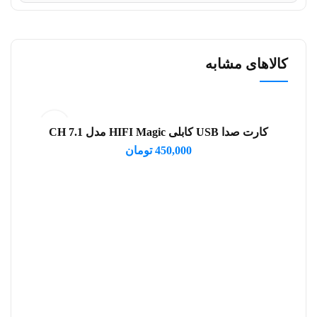
کالاهای مشابه
کارت صدا USB کابلی HIFI Magic مدل 7.1 CH
افزودن به سبد خرید
450,000
تومان