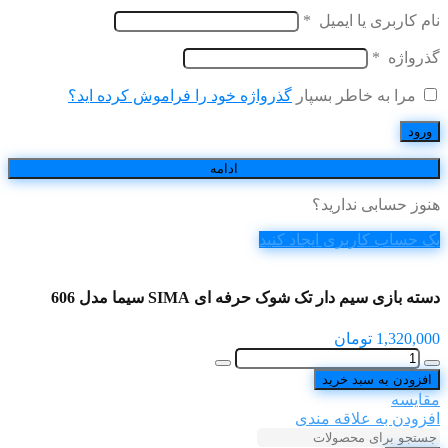
نام کاربری یا ایمیل
*
گذرواژه
*
مرا به خاطر بسپار
گذرواژه خود را فراموش کرده اید؟
ورود
ادامه
هنوز حسابی ندارید؟
یک حساب کاربری ایجاد کنید
دسته بازی سیم دار تک شوک حرفه ای SIMA سیما مدل 606
1,320,000
تومان
افزودن به سبد خرید
مقایسه
افزودن به علاقه مندی