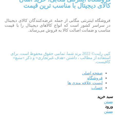
کالای دیجیتال با مناسب ترین قیمت
فروشگاه اینترنتی مگابی از جمله عرضه‌کنندگان کالای دیجیتال
در سراسر کشور است که انواع کالاهای دیجیتال را با قیمت
مناسب و ضمانت اصالت کالا به فروش می‌رساند.
کپی رایت© 2022 برند شما. تمامی حقوق محفوظ است. برای
استفاده از مطالب ، داشتن «هدف غیرتجاری» و ذکر «منبع»
کافیست.
صفحه اصلی
فروشگاه
لیست علاقه مندی ها
حساب
سبد خرید
بستن
ورود
بستن