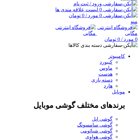
ورود / ثبت نام
0
لیست علاقه مندی ها
0
مورد
/
0
تومان
منو
0
مورد
/
0
تومان
دسته بندی کالاها
کامپیوتر
کیبورد
ماوس
هدست
دسته بازی
هارد
موبایل
برندهای مختلف گوشی موبایل
گوشی اپل
گوشی سامسونگ
گوشی شیائومی
گوشی هواوی