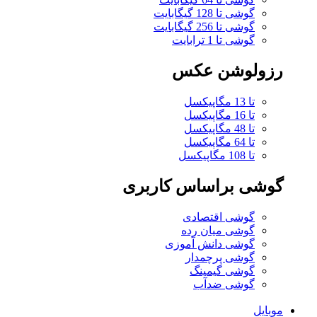
گوشی تا 128 گیگابایت
گوشی تا 256 گیگابایت
گوشی تا 1 ترابایت
رزولوشن عکس
تا 13 مگاپیکسل
تا 16 مگاپیکسل
تا 48 مگاپیکسل
تا 64 مگاپیکسل
تا 108 مگاپیکسل
گوشی براساس کاربری
گوشی اقتصادی
گوشی میان رده
گوشی دانش آموزی
گوشی پرچمدار
گوشی گیمینگ
گوشی ضدآب
موبایل