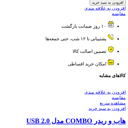
DisplayPort
افزودن به سبد خرید
دیسپلی
افزودن به علاقه مندی
به
مقایسه
HDMI
کابلی
۱۰ روز ضمانت بازگشت
عدد
پشتیبانی تا ۱۲ شب، حتی جمعه‌ها
تضمین اصالت کالا
امکان خرید اقساطی
کالاهای مشابه
افزودن به علاقه مندی
مقایسه
مشاهده سریع
افزودن به سبد خرید
هاب و ریدر COMBO مدل USB 2.0