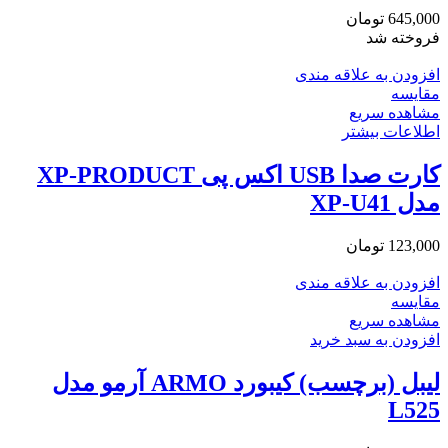
645,000
تومان
فروخته شد
افزودن به علاقه مندی
مقایسه
مشاهده سریع
اطلاعات بیشتر
کارت صدا USB اکس پی XP-PRODUCT
مدل XP-U41
123,000
تومان
افزودن به علاقه مندی
مقایسه
مشاهده سریع
افزودن به سبد خرید
لیبل (برچسب) کیبورد ARMO آرمو مدل
L525