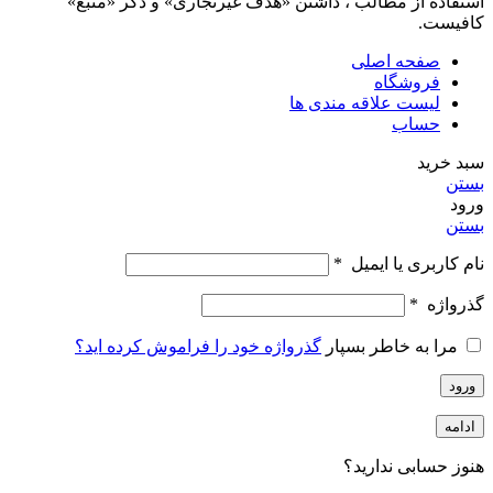
استفاده از مطالب ، داشتن «هدف غیرتجاری» و ذکر «منبع»
کافیست.
صفحه اصلی
فروشگاه
لیست علاقه مندی ها
حساب
سبد خرید
بستن
ورود
بستن
نام کاربری یا ایمیل
*
گذرواژه
*
مرا به خاطر بسپار
گذرواژه خود را فراموش کرده اید؟
ورود
ادامه
هنوز حسابی ندارید؟